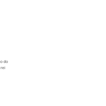
ão do
rei