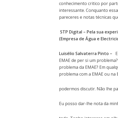
conhecimento critico por par
interessante. Conquanto essa
pareceres e notas técnicas qu
STP Digital – Pela sua expe
(Empresa de Água e Electric
Luisélio Salvaterra Pinto –
E
EMAE de per si um problema? 
problema da EMAE? Em qualqu
problema com a EMAE ou na E
podermos discutir. Não lhe p
Eu posso dar-lhe nota da mi