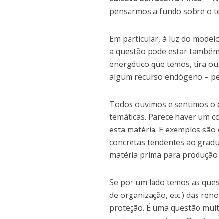
pensarmos a fundo sobre o te
Em particular, à luz do model
a questão pode estar também
energético que temos, tira ou
algum recurso endógeno – pel
Todos ouvimos e sentimos o e
temáticas. Parece haver um c
esta matéria. E exemplos são
concretas tendentes ao gradu
matéria prima para produção 
Se por um lado temos as ques
de organização, etc.) das ren
proteção. É uma questão multi