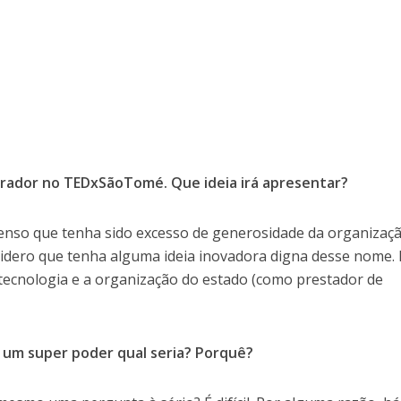
 orador no TEDxSãoTomé. Que ideia irá apresentar?
nso que tenha sido excesso de generosidade da organizaç
ero que tenha alguma ideia inovadora digna desse nome. I
 tecnologia e a organização do estado (como prestador de
r um super poder qual seria? Porquê?