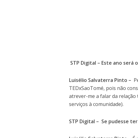
STP Digital – Este ano será
Luisélio Salvaterra Pinto –
Pe
TEDxSaoTomé, pois não consid
atrever-me a falar da relação
serviços à comunidade).
STP Digital – Se pudesse te