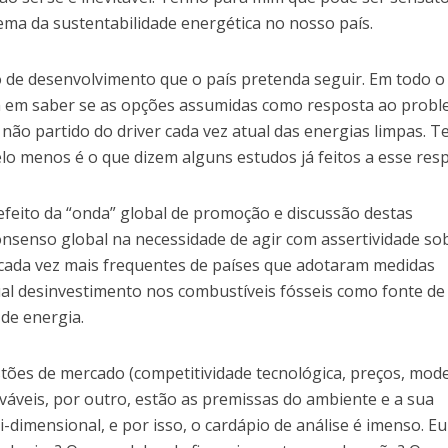
ma da sustentabilidade energética no nosso país.
o de desenvolvimento que o país pretenda seguir. Em todo o
 em saber se as opções assumidas como resposta ao prob
 não partido do driver cada vez atual das energias limpas. 
o menos é o que dizem alguns estudos já feitos a esse resp
feito da “onda” global de promoção e discussão destas
onsenso global na necessidade de agir com assertividade so
 cada vez mais frequentes de países que adotaram medidas
al desinvestimento nos combustíveis fósseis como fonte de
de energia.
tões de mercado (competitividade tecnológica, preços, mod
ováveis, por outro, estão as premissas do ambiente e a sua
-dimensional, e por isso, o cardápio de análise é imenso. Eu