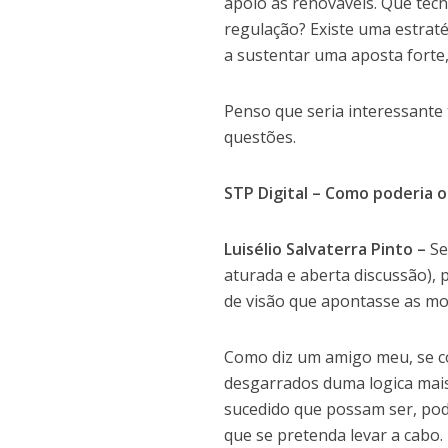
apoio as renováveis. Que tec
regulação? Existe uma estra
a sustentar uma aposta forte
Penso que seria interessante
questões.
STP Digital – Como poderia o
Luisélio Salvaterra Pinto –
Se
aturada e aberta discussão),
de visão que apontasse as mo
Como diz um amigo meu, se co
desgarrados duma logica mais
sucedido que possam ser, pod
que se pretenda levar a cabo