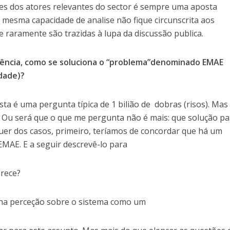
tes dos atores relevantes do sector é sempre uma aposta
 mesma capacidade de analise não fique circunscrita aos
e raramente são trazidas à lupa da discussão publica.
riência, como se soluciona o “problema”denominado EMAE
idade)?
sta é uma pergunta típica de 1 bilião de dobras (risos). Mas
Ou será que o que me pergunta não é mais: que solução pa
er dos casos, primeiro, teríamos de concordar que há um
MAE. E a seguir descrevê-lo para
arece?
nha perceção sobre o sistema como um