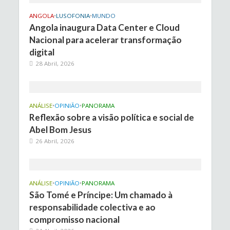
ANGOLA
•
LUSOFONIA
•
MUNDO
Angola inaugura Data Center e Cloud
Nacional para acelerar transformação
digital
28 Abril, 2026
ANÁLISE
•
OPINIÃO
•
PANORAMA
Reflexão sobre a visão política e social de
Abel Bom Jesus
26 Abril, 2026
ANÁLISE
•
OPINIÃO
•
PANORAMA
São Tomé e Príncipe: Um chamado à
responsabilidade colectiva e ao
compromisso nacional