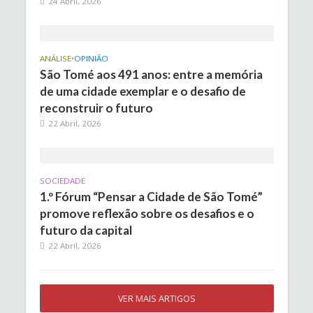
24 Abril, 2026
ANÁLISE
•
OPINIÃO
São Tomé aos 491 anos: entre a memória
de uma cidade exemplar e o desafio de
reconstruir o futuro
22 Abril, 2026
SOCIEDADE
1.º Fórum “Pensar a Cidade de São Tomé”
promove reflexão sobre os desafios e o
futuro da capital
22 Abril, 2026
VER MAIS ARTIGOS