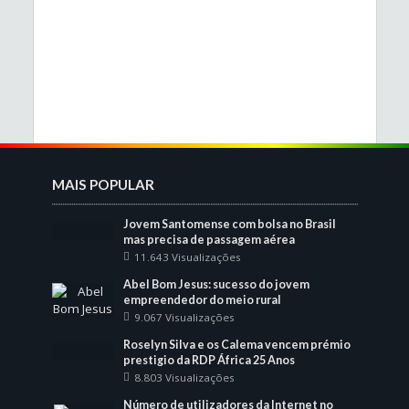
MAIS POPULAR
Jovem Santomense com bolsa no Brasil
mas precisa de passagem aérea
11.643 Visualizações
Abel Bom Jesus: sucesso do jovem
empreendedor do meio rural
9.067 Visualizações
Roselyn Silva e os Calema vencem prémio
prestigio da RDP África 25 Anos
8.803 Visualizações
Número de utilizadores da Internet no