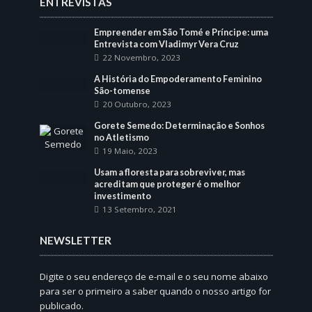
ENTREVISTAS
Empreender em São Tomé e Príncipe: uma
Entrevista com Vladimyr Vera Cruz
22 Novembro, 2023
A História do Empoderamento Feminino
São-tomense
20 Outubro, 2023
Gorete Semedo: Determinação e Sonhos
no Atletismo
19 Maio, 2023
Usam a floresta para sobreviver, mas
acreditam que proteger é o melhor
investimento
13 Setembro, 2021
NEWSLETTER
Digite o seu endereço de e-mail e o seu nome abaixo
para ser o primeiro a saber quando o nosso artigo for
publicado.