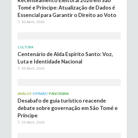
Recenseamento Eleitoral 2026 em São
Tomé e Príncipe: Atualização de Dados é
Essencial para Garantir o Direito ao Voto
30 Abril, 2026
CULTURA
Centenário de Alda Espírito Santo: Voz,
Luta e Identidade Nacional
30 Abril, 2026
ANÁLISE
•
OPINIÃO
•
PANORAMA
Desabafo de guia turístico reacende
debate sobre governação em São Tomé e
Príncipe
29 Abril, 2026