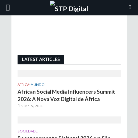
LATEST ARTICLES
ÁFRICA
•
MUNDO
African Social Media Influencers Summit
2026: A Nova Voz Digital de África
9 Maio, 2026
SOCIEDADE