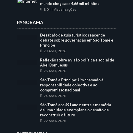
mundo chega aos 4,66 mil milhões
8.044 Visualizações
PANORAMA
Desabafo de guia turístico reacende
debate sobre governação em São Tomé e
Príncipe
29 Abril, 2026
Reflexão sobre a visão política e social de
Abel Bom Jesus
26 Abril, 2026
São Tomé e Príncipe: Um chamado à
responsabilidade colectiva e ao
compromisso nacional
24 Abril, 2026
São Tomé aos 491 anos: entre a memória
de uma cidade exemplar e o desafio de
reconstruir o futuro
22 Abril, 2026