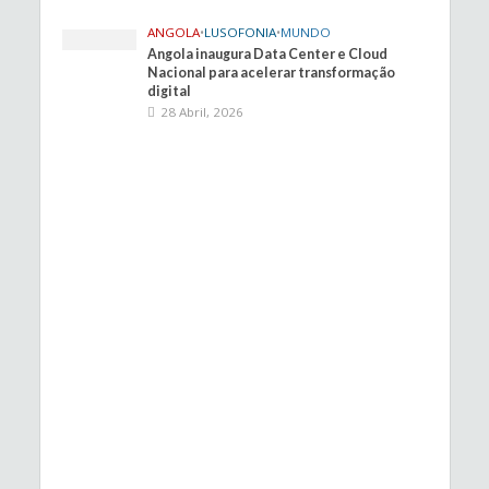
ANGOLA
•
LUSOFONIA
•
MUNDO
Angola inaugura Data Center e Cloud
Nacional para acelerar transformação
digital
28 Abril, 2026