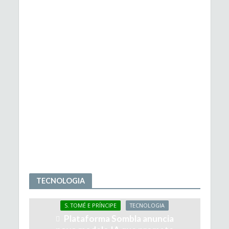
TECNOLOGIA
S. TOMÉ E PRÍNCIPE
TECNOLOGIA
Plataforma Sombla anuncia