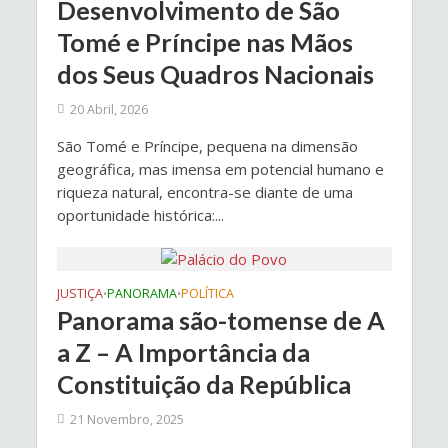
Desenvolvimento de São
Tomé e Príncipe nas Mãos
dos Seus Quadros Nacionais
20 Abril, 2026
São Tomé e Príncipe, pequena na dimensão
geográfica, mas imensa em potencial humano e
riqueza natural, encontra-se diante de uma
oportunidade histórica:...
JUSTIÇA
PANORAMA
POLÍTICA
•
•
Panorama são-tomense de A
a Z – A Importância da
Constituição da República
21 Novembro, 2025