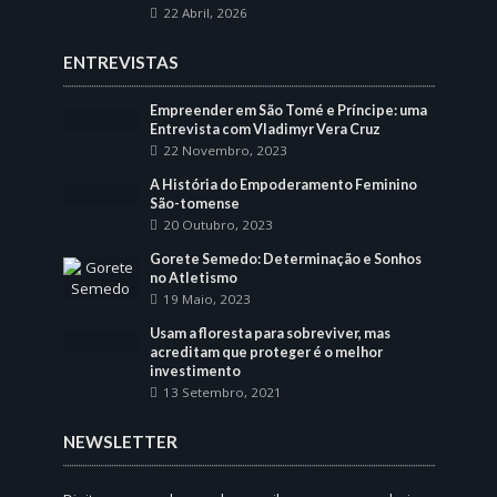
22 Abril, 2026
ENTREVISTAS
Empreender em São Tomé e Príncipe: uma
Entrevista com Vladimyr Vera Cruz
22 Novembro, 2023
A História do Empoderamento Feminino
São-tomense
20 Outubro, 2023
Gorete Semedo: Determinação e Sonhos
no Atletismo
19 Maio, 2023
Usam a floresta para sobreviver, mas
acreditam que proteger é o melhor
investimento
13 Setembro, 2021
NEWSLETTER