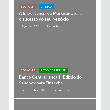
ECONOMIA
OPINIÃO
A Importância do Marketing para
o sucesso do seu Negócio
8 Junho, 2024
Redação
ECONOMIA
S. TOMÉ E PRÍNCIPE
Banco Central lança 1ª Edição do
Sandbox para Fintechs
8 Dezembro, 2023
Liliana Costa