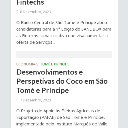
Fintechs
8 Dezembro, 2023
O Banco Central de São Tomé e Príncipe abriu
candidaturas para a 1ª Edição do SANDBOX para
as Fintechs. Uma iniciativa que visa aumentar a
oferta de Serviços...
ECONOMIA
S. TOMÉ E PRÍNCIPE
•
Desenvolvimentos e
Perspetivas do Coco em São
Tomé e Príncipe
7 Dezembro, 2023
O Projeto de Apoio às Fileiras Agrícolas de
Exportação (PAFAE) de São Tomé e Príncipe,
implementado pelo Instituto Marquês de Valle