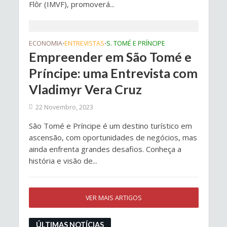
Flôr (IMVF), promoverá...
ECONOMIA
ENTREVISTAS
S. TOMÉ E PRÍNCIPE
•
•
Empreender em São Tomé e
Príncipe: uma Entrevista com
Vladimyr Vera Cruz
22 Novembro, 2023
São Tomé e Príncipe é um destino turístico em
ascensão, com oportunidades de negócios, mas
ainda enfrenta grandes desafios. Conheça a
história e visão de...
VER MAIS ARTIGOS
ÚLTIMAS NOTÍCIAS