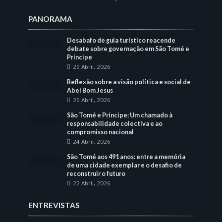
PANORAMA
Desabafo de guia turístico reacende
debate sobre governação em São Tomé e
Príncipe
29 Abril, 2026
Reflexão sobre a visão política e social de
Abel Bom Jesus
26 Abril, 2026
São Tomé e Príncipe: Um chamado à
responsabilidade colectiva e ao
compromisso nacional
24 Abril, 2026
São Tomé aos 491 anos: entre a memória
de uma cidade exemplar e o desafio de
reconstruir o futuro
22 Abril, 2026
ENTREVISTAS