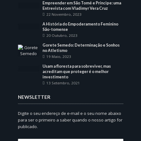
Empreender em São Tomé e Príncipe: uma
Entrevista com Vladimyr Vera Cruz
22 Novembro, 2023
A História do Empoderamento Feminino
São-tomense
20 Outubro, 2023
Gorete Semedo: Determinação e Sonhos
no Atletismo
19 Maio, 2023
Usam a floresta para sobreviver, mas
acreditam que proteger é o melhor
investimento
13 Setembro, 2021
NEWSLETTER
Digite o seu endereço de e-mail e o seu nome abaixo
para ser o primeiro a saber quando o nosso artigo for
publicado.