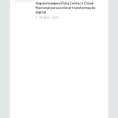
Angola inaugura Data Center e Cloud
Nacional para acelerar transformação
digital
28 Abril, 2026