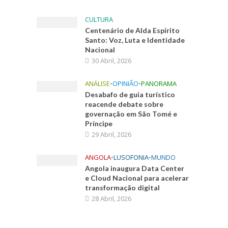
CULTURA
Centenário de Alda Espírito
Santo: Voz, Luta e Identidade
Nacional
30 Abril, 2026
ANÁLISE
•
OPINIÃO
•
PANORAMA
Desabafo de guia turístico
reacende debate sobre
governação em São Tomé e
Príncipe
29 Abril, 2026
ANGOLA
•
LUSOFONIA
•
MUNDO
Angola inaugura Data Center
e Cloud Nacional para acelerar
transformação digital
28 Abril, 2026