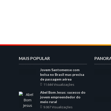
MAIS POPULAR
PANOR
Jovem Santomense com
bolsa no Brasil mas precisa
de passagem aérea
11.644 Visualizações
Abel Bom Jesus: sucesso do
jovem empreendedor do
meio rural
9.067 Visualizações