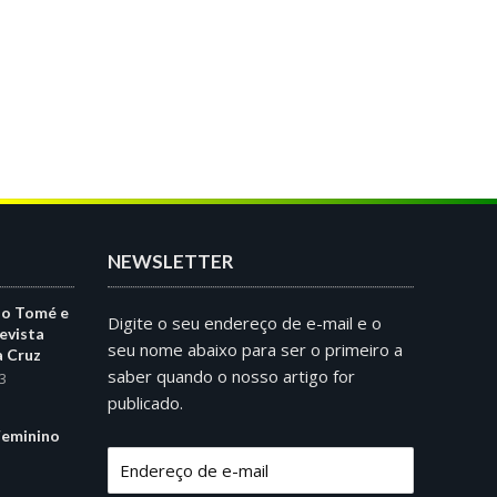
NEWSLETTER
ão Tomé e
Digite o seu endereço de e-mail e o
evista
seu nome abaixo para ser o primeiro a
a Cruz
saber quando o nosso artigo for
3
publicado.
eminino