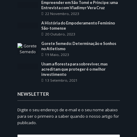
Empreender em São Tomé e Príncipe: uma
Entrevista com Vladimyr Vera Cruz
22 Novembro, 2023
A História do Empoderamento Feminino
São-tomense
20 Outubro, 2023
Gorete Semedo: Determinação e Sonhos
no Atletismo
19 Maio, 2023
Usam a floresta para sobreviver, mas
acreditam que proteger é o melhor
investimento
13 Setembro, 2021
NEWSLETTER
Digite o seu endereço de e-mail e o seu nome abaixo
para ser o primeiro a saber quando o nosso artigo for
publicado.