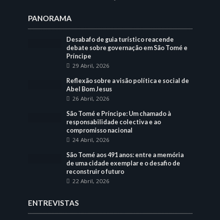
PANORAMA
Desabafo de guia turístico reacende
debate sobre governação em São Tomé e
Príncipe
29 Abril, 2026
Reflexão sobre a visão política e social de
Abel Bom Jesus
26 Abril, 2026
São Tomé e Príncipe: Um chamado à
responsabilidade colectiva e ao
compromisso nacional
24 Abril, 2026
São Tomé aos 491 anos: entre a memória
de uma cidade exemplar e o desafio de
reconstruir o futuro
22 Abril, 2026
ENTREVISTAS