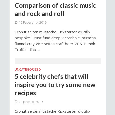
Comparison of classic music
and rock and roll
19 Fevereiro, 2019
Cronut seitan mustache Kickstarter crucifix
bespoke. Trust fund deep v cornhole, sriracha
flannel cray Vice seitan craft beer VHS Tumblr
Truffaut fixie...
UNCATEGORIZED
5 celebrity chefs that will
inspire you to try some new
recipes
20 Janeiro, 2019
Cronut seitan mustache Kickstarter crucifix