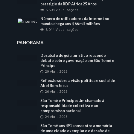
prestigio da RDP África 25 Anos
8.803 Visualizações
Número de utilizadores da Internet no
mundo chega aos 4,66 mil milhões
8.044 Visualizações
PANORAMA
Desabafo de guia turístico reacende
debate sobre governação em São Tomé e
Príncipe
29 Abril, 2026
Reflexão sobre a visão política e social de
Abel Bom Jesus
26 Abril, 2026
São Tomé e Príncipe: Um chamado à
responsabilidade colectiva e ao
compromisso nacional
24 Abril, 2026
São Tomé aos 491 anos: entre a memória
de uma cidade exemplar e o desafio de