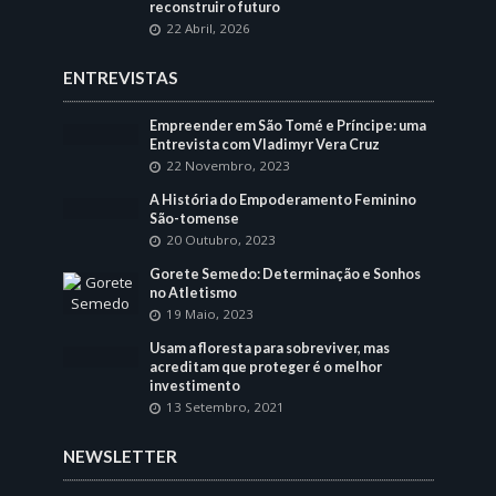
reconstruir o futuro
22 Abril, 2026
ENTREVISTAS
Empreender em São Tomé e Príncipe: uma
Entrevista com Vladimyr Vera Cruz
22 Novembro, 2023
A História do Empoderamento Feminino
São-tomense
20 Outubro, 2023
Gorete Semedo: Determinação e Sonhos
no Atletismo
19 Maio, 2023
Usam a floresta para sobreviver, mas
acreditam que proteger é o melhor
investimento
13 Setembro, 2021
NEWSLETTER