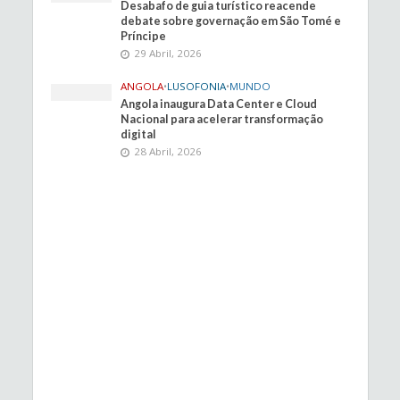
Desabafo de guia turístico reacende
debate sobre governação em São Tomé e
Príncipe
29 Abril, 2026
ANGOLA
•
LUSOFONIA
•
MUNDO
Angola inaugura Data Center e Cloud
Nacional para acelerar transformação
digital
28 Abril, 2026