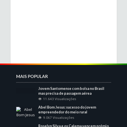
MAIS POPULAR
Jovem Santomense com bolsa no Brasil
mas precisa de passagem aérea
11.643 Visualizações
Abel Bom Jesus: sucesso do jovem
empreendedor do meio rural
9.067 Visualizações
Roselyn Silva e os Calema vencem prémio