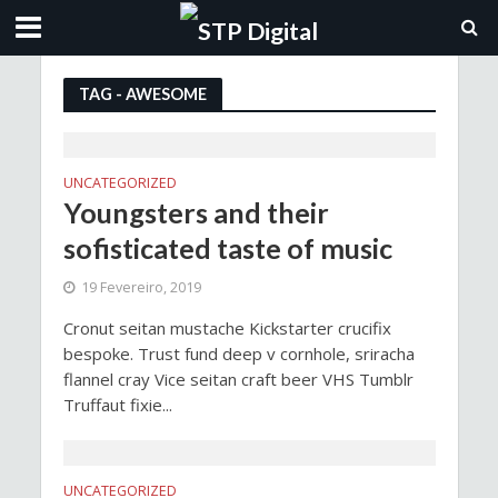
TAG - AWESOME
UNCATEGORIZED
Youngsters and their
sofisticated taste of music
19 Fevereiro, 2019
Cronut seitan mustache Kickstarter crucifix
bespoke. Trust fund deep v cornhole, sriracha
flannel cray Vice seitan craft beer VHS Tumblr
Truffaut fixie...
UNCATEGORIZED