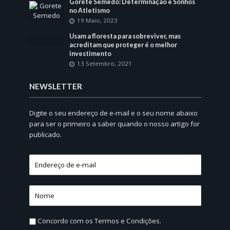
Gorete Semedo: Determinação e Sonhos
no Atletismo
19 Maio, 2023
Usam a floresta para sobreviver, mas
acreditam que proteger é o melhor
investimento
13 Setembro, 2021
NEWSLETTER
Digite o seu endereço de e-mail e o seu nome abaixo
para ser o primeiro a saber quando o nosso artigo for
publicado.
Concordo com os
Termos e Condições.