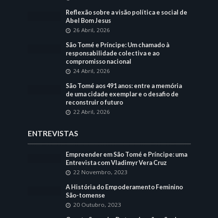
Reflexão sobre a visão política e social de
Abel Bom Jesus
26 Abril, 2026
São Tomé e Príncipe: Um chamado à
responsabilidade colectiva e ao
compromisso nacional
24 Abril, 2026
São Tomé aos 491 anos: entre a memória
de uma cidade exemplar e o desafio de
reconstruir o futuro
22 Abril, 2026
ENTREVISTAS
Empreender em São Tomé e Príncipe: uma
Entrevista com Vladimyr Vera Cruz
22 Novembro, 2023
A História do Empoderamento Feminino
São-tomense
20 Outubro, 2023