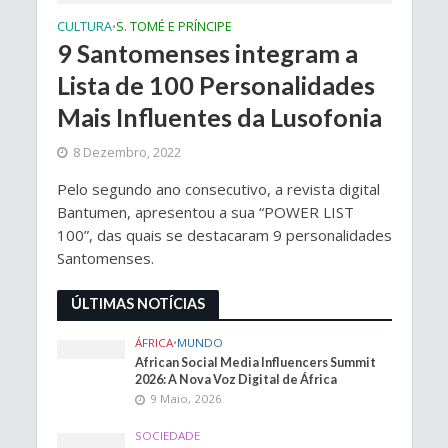
CULTURA
S. TOMÉ E PRÍNCIPE
•
9 Santomenses integram a
Lista de 100 Personalidades
Mais Influentes da Lusofonia
8 Dezembro, 2022
Pelo segundo ano consecutivo, a revista digital
Bantumen, apresentou a sua “POWER LIST
100”, das quais se destacaram 9 personalidades
Santomenses.
ÚLTIMAS NOTÍCIAS
ÁFRICA
•
MUNDO
African Social Media Influencers Summit
2026: A Nova Voz Digital de África
9 Maio, 2026
SOCIEDADE