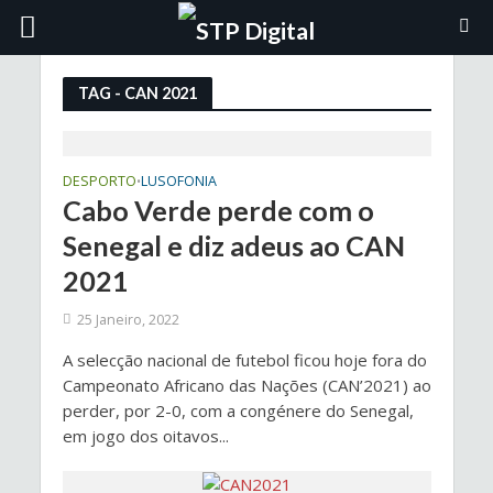
TAG - CAN 2021
DESPORTO
LUSOFONIA
•
Cabo Verde perde com o
Senegal e diz adeus ao CAN
2021
25 Janeiro, 2022
A selecção nacional de futebol ficou hoje fora do
Campeonato Africano das Nações (CAN’2021) ao
perder, por 2-0, com a congénere do Senegal,
em jogo dos oitavos...