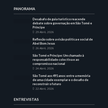
PANORAMA
Desabafo de guia turístico reacende
debate sobre governação em São Tomé e
Príncipe
29 Abril, 2026
Reflexão sobre a visão política e social de
Abel Bom Jesus
26 Abril, 2026
São Tomé e Príncipe: Um chamado à
responsabilidade colectiva e ao
compromisso nacional
24 Abril, 2026
São Tomé aos 491 anos: entre a memória
de uma cidade exemplar e o desafio de
reconstruir o futuro
22 Abril, 2026
ENTREVISTAS