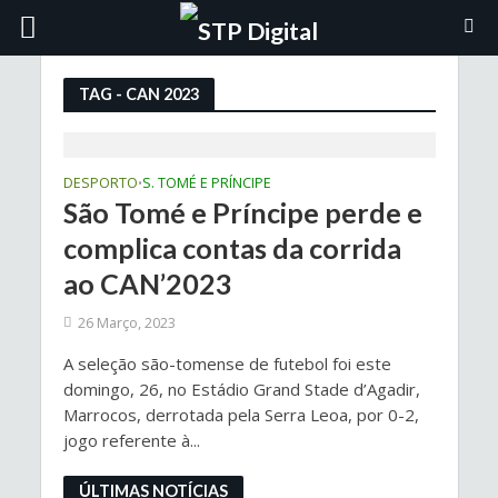
TAG - CAN 2023
DESPORTO
S. TOMÉ E PRÍNCIPE
•
São Tomé e Príncipe perde e
complica contas da corrida
ao CAN’2023
26 Março, 2023
A seleção são-tomense de futebol foi este
domingo, 26, no Estádio Grand Stade d’Agadir,
Marrocos, derrotada pela Serra Leoa, por 0-2,
jogo referente à...
ÚLTIMAS NOTÍCIAS