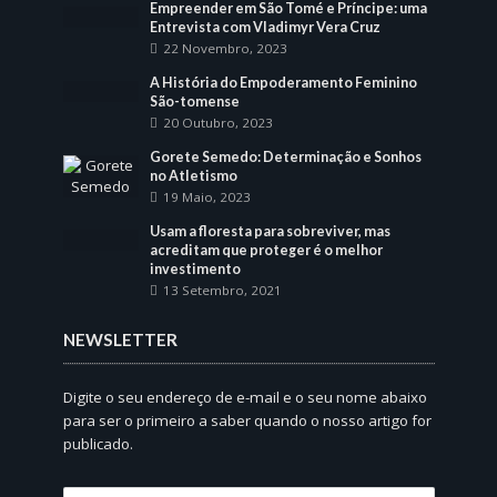
Empreender em São Tomé e Príncipe: uma
Entrevista com Vladimyr Vera Cruz
22 Novembro, 2023
A História do Empoderamento Feminino
São-tomense
20 Outubro, 2023
Gorete Semedo: Determinação e Sonhos
no Atletismo
19 Maio, 2023
Usam a floresta para sobreviver, mas
acreditam que proteger é o melhor
investimento
13 Setembro, 2021
NEWSLETTER
Digite o seu endereço de e-mail e o seu nome abaixo
para ser o primeiro a saber quando o nosso artigo for
publicado.