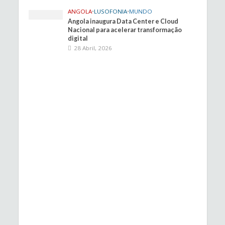
ANGOLA
•
LUSOFONIA
•
MUNDO
Angola inaugura Data Center e Cloud
Nacional para acelerar transformação
digital
28 Abril, 2026