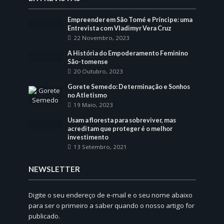
Empreender em São Tomé e Príncipe: uma
Entrevista com Vladimyr Vera Cruz
22 Novembro, 2023
A História do Empoderamento Feminino
São-tomense
20 Outubro, 2023
Gorete Semedo: Determinação e Sonhos
no Atletismo
19 Maio, 2023
Usam a floresta para sobreviver, mas
acreditam que proteger é o melhor
investimento
13 Setembro, 2021
NEWSLETTER
Digite o seu endereço de e-mail e o seu nome abaixo
para ser o primeiro a saber quando o nosso artigo for
publicado.