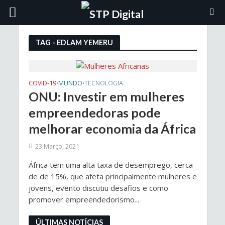
TAG - EDLAM YEMERU
COVID-19
MUNDO
TECNOLOGIA
•
•
ONU: Investir em mulheres
empreendedoras pode
melhorar economia da África
23 Março, 2021
África tem uma alta taxa de desemprego, cerca
de de 15%, que afeta principalmente mulheres e
jovens, evento discutiu desafios e como
promover empreendedorismo...
ÚLTIMAS NOTÍCIAS