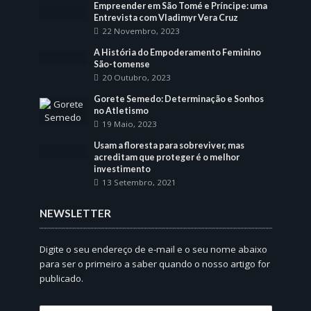
Empreender em São Tomé e Príncipe: uma
Entrevista com Vladimyr Vera Cruz
22 Novembro, 2023
A História do Empoderamento Feminino
São-tomense
20 Outubro, 2023
Gorete Semedo: Determinação e Sonhos
no Atletismo
19 Maio, 2023
Usam a floresta para sobreviver, mas
acreditam que proteger é o melhor
investimento
13 Setembro, 2021
NEWSLETTER
Digite o seu endereço de e-mail e o seu nome abaixo
para ser o primeiro a saber quando o nosso artigo for
publicado.