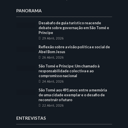
PANORAMA
Desabafo de guia turístico reacende
debate sobre governação em São Tomé e
Príncipe
29 Abril, 2026
Reflexão sobre a visão política e social de
Abel Bom Jesus
26 Abril, 2026
São Tomé e Príncipe: Um chamado à
responsabilidade colectiva e ao
compromisso nacional
24 Abril, 2026
São Tomé aos 491 anos: entre a memória
de uma cidade exemplar e o desafio de
reconstruir o futuro
22 Abril, 2026
ENTREVISTAS