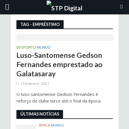
TAG - EMPRÉSTIMO
DESPORTO
MUNDO
•
Luso-Santomense Gedson
Fernandes emprestado ao
Galatasaray
1 Fevereiro, 2021
O luso-santomense Gedson Fernandes é
reforço do clube turco até o final da época.
ÚLTIMAS NOTÍCIAS
ÁFRICA
•
MUNDO