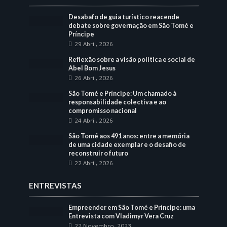
Desabafo de guia turístico reacende
debate sobre governação em São Tomé e
Príncipe
29 Abril, 2026
Reflexão sobre a visão política e social de
Abel Bom Jesus
26 Abril, 2026
São Tomé e Príncipe: Um chamado à
responsabilidade colectiva e ao
compromisso nacional
24 Abril, 2026
São Tomé aos 491 anos: entre a memória
de uma cidade exemplar e o desafio de
reconstruir o futuro
22 Abril, 2026
ENTREVISTAS
Empreender em São Tomé e Príncipe: uma
Entrevista com Vladimyr Vera Cruz
22 Novembro, 2023