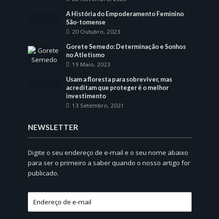
A História do Empoderamento Feminino
São-tomense
20 Outubro, 2023
Gorete Semedo: Determinação e Sonhos
no Atletismo
19 Maio, 2023
Usam a floresta para sobreviver, mas
acreditam que proteger é o melhor
investimento
13 Setembro, 2021
NEWSLETTER
Digite o seu endereço de e-mail e o seu nome abaixo
para ser o primeiro a saber quando o nosso artigo for
publicado.