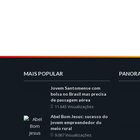
MAIS POPULAR
PANOR
Jovem Santomense com
bolsa no Brasil mas precisa
de passagem aérea
11.643 Visualizações
Abel Bom Jesus: sucesso do
jovem empreendedor do
meio rural
9.067 Visualizações