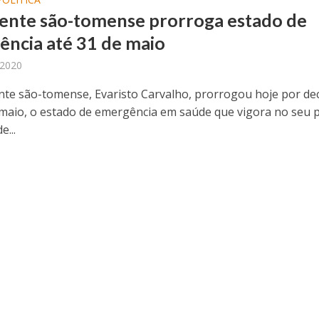
ente são-tomense prorroga estado de
ncia até 31 de maio
 2020
nte são-tomense, Evaristo Carvalho, prorrogou hoje por de
 maio, o estado de emergência em saúde que vigora no seu p
e...