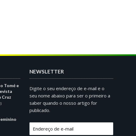
NEWSLETTER
ão Tomé e
Digite o seu endereço de e-mail e o
evista
seu nome abaixo para ser o primeiro a
a Cruz
saber quando o nosso artigo for
3
publicado.
eminino