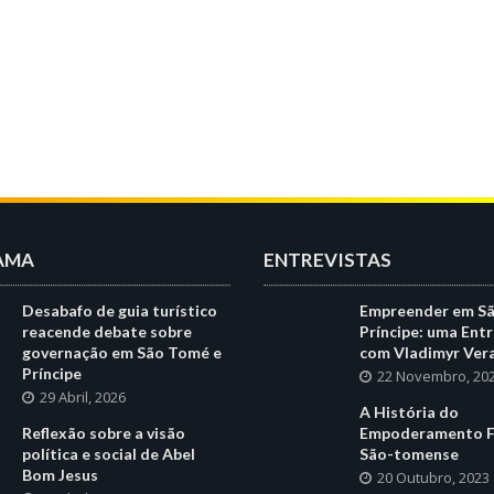
AMA
ENTREVISTAS
Desabafo de guia turístico
Empreender em S
reacende debate sobre
Príncipe: uma Entr
governação em São Tomé e
com Vladimyr Ver
Príncipe
22 Novembro, 20
29 Abril, 2026
A História do
Reflexão sobre a visão
Empoderamento F
política e social de Abel
São-tomense
Bom Jesus
20 Outubro, 2023