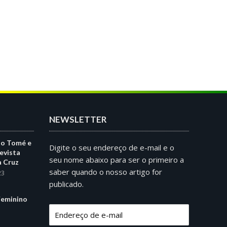
NEWSLETTER
ão Tomé e
Digite o seu endereço de e-mail e o
evista
seu nome abaixo para ser o primeiro a
a Cruz
saber quando o nosso artigo for
23
publicado.
eminino