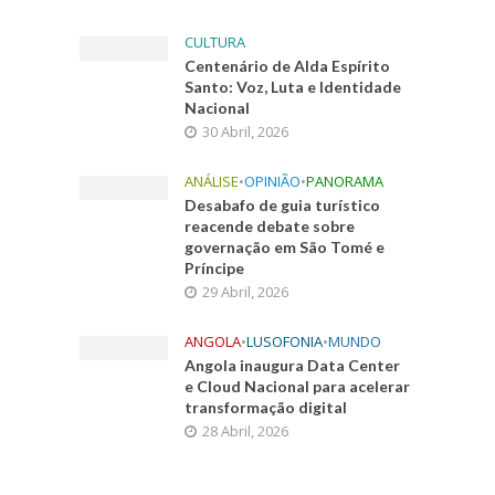
CULTURA
Centenário de Alda Espírito
Santo: Voz, Luta e Identidade
Nacional
30 Abril, 2026
ANÁLISE
•
OPINIÃO
•
PANORAMA
Desabafo de guia turístico
reacende debate sobre
governação em São Tomé e
Príncipe
29 Abril, 2026
ANGOLA
•
LUSOFONIA
•
MUNDO
Angola inaugura Data Center
e Cloud Nacional para acelerar
transformação digital
28 Abril, 2026