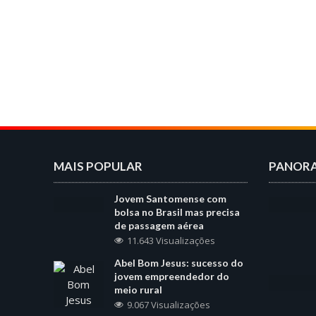
MAIS POPULAR
PANOR
Jovem Santomense com
bolsa no Brasil mas precisa
de passagem aérea
11.643 Visualizações
Abel Bom Jesus: sucesso do
jovem empreendedor do
meio rural
9.067 Visualizações