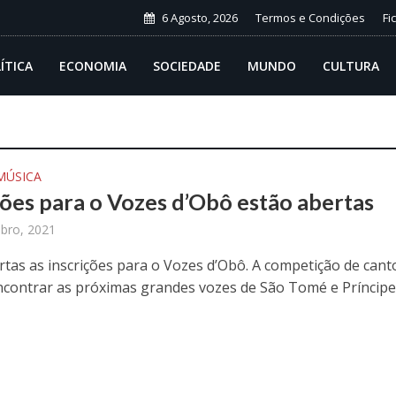
6 Agosto, 2026
Termos e Condições
Fi
ÍTICA
ECONOMIA
SOCIEDADE
MUNDO
CULTURA
MÚSICA
ções para o Vozes d’Obô estão abertas
bro, 2021
rtas as inscrições para o Vozes d’Obô. A competição de cant
contrar as próximas grandes vozes de São Tomé e Príncipe f