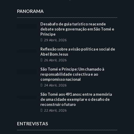
PANORAMA
Desabafo de guia turístico reacende
debate sobre governação em São Tomé e
Príncipe
29 Abril, 2026
Reflexão sobre a visão política e social de
Abel Bom Jesus
26 Abril, 2026
São Tomé e Príncipe: Um chamado à
responsabilidade colectiva e ao
compromisso nacional
24 Abril, 2026
São Tomé aos 491 anos: entre a memória
de uma cidade exemplar e o desafio de
reconstruir o futuro
22 Abril, 2026
ENTREVISTAS