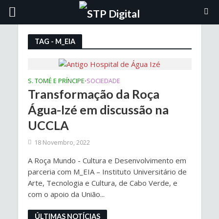
TAG - M_EIA
S. TOMÉ E PRÍNCIPE
SOCIEDADE
•
Transformação da Roça
Água-Izé em discussão na
UCCLA
18 Novembro, 2022
A Roça Mundo - Cultura e Desenvolvimento em
parceria com M_EIA – Instituto Universitário de
Arte, Tecnologia e Cultura, de Cabo Verde, e
com o apoio da União...
ÚLTIMAS NOTÍCIAS