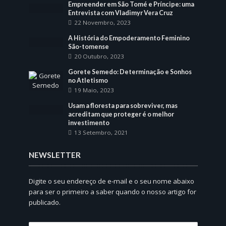
Empreender em São Tomé e Príncipe: uma
Entrevista com Vladimyr Vera Cruz
22 Novembro, 2023
A História do Empoderamento Feminino
São-tomense
20 Outubro, 2023
Gorete Semedo: Determinação e Sonhos
no Atletismo
19 Maio, 2023
Usam a floresta para sobreviver, mas
acreditam que proteger é o melhor
investimento
13 Setembro, 2021
NEWSLETTER
Digite o seu endereço de e-mail e o seu nome abaixo
para ser o primeiro a saber quando o nosso artigo for
publicado.