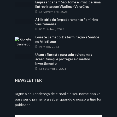
Empreender em São Tomé e Príncipe: uma
Entrevista com Vladimyr Vera Cruz
22 Novembro, 2023
A História do Empoderamento Feminino
São-tomense
20 Outubro, 2023
Gorete Semedo: Determinação e Sonhos
no Atletismo
19 Maio, 2023
Usam a floresta para sobreviver, mas
acreditam que proteger é o melhor
investimento
13 Setembro, 2021
NEWSLETTER
Digite o seu endereço de e-mail e o seu nome abaixo
para ser o primeiro a saber quando o nosso artigo for
publicado.