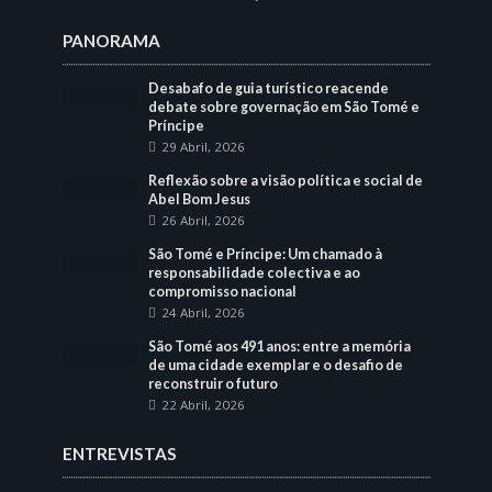
PANORAMA
Desabafo de guia turístico reacende
debate sobre governação em São Tomé e
Príncipe
29 Abril, 2026
Reflexão sobre a visão política e social de
Abel Bom Jesus
26 Abril, 2026
São Tomé e Príncipe: Um chamado à
responsabilidade colectiva e ao
compromisso nacional
24 Abril, 2026
São Tomé aos 491 anos: entre a memória
de uma cidade exemplar e o desafio de
reconstruir o futuro
22 Abril, 2026
ENTREVISTAS