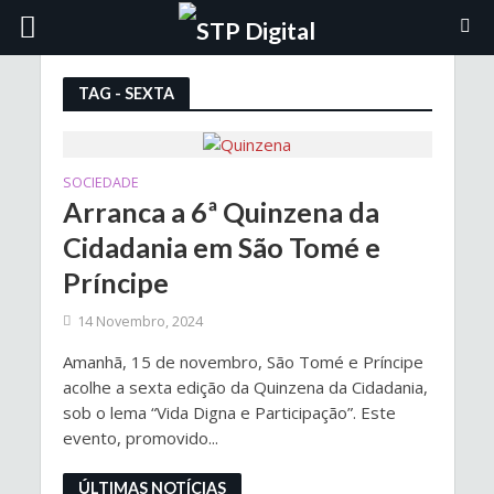
TAG - SEXTA
SOCIEDADE
Arranca a 6ª Quinzena da
Cidadania em São Tomé e
Príncipe
14 Novembro, 2024
Amanhã, 15 de novembro, São Tomé e Príncipe
acolhe a sexta edição da Quinzena da Cidadania,
sob o lema “Vida Digna e Participação”. Este
evento, promovido...
ÚLTIMAS NOTÍCIAS