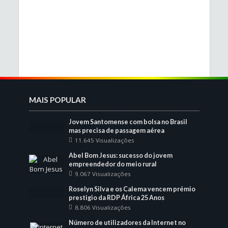
MAIS POPULAR
Jovem Santomense com bolsa no Brasil
mas precisa de passagem aérea
11.645 Visualizações
Abel Bom Jesus: sucesso do jovem
empreendedor do meio rural
9.067 Visualizações
Roselyn Silva e os Calema vencem prémio
prestigio da RDP África 25 Anos
8.806 Visualizações
Número de utilizadores da Internet no