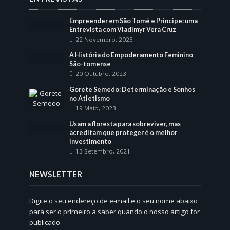
Empreender em São Tomé e Príncipe: uma
Entrevista com Vladimyr Vera Cruz
22 Novembro, 2023
A História do Empoderamento Feminino
São-tomense
20 Outubro, 2023
Gorete Semedo: Determinação e Sonhos
no Atletismo
19 Maio, 2023
Usam a floresta para sobreviver, mas
acreditam que proteger é o melhor
investimento
13 Setembro, 2021
NEWSLETTER
Digite o seu endereço de e-mail e o seu nome abaixo
para ser o primeiro a saber quando o nosso artigo for
publicado.