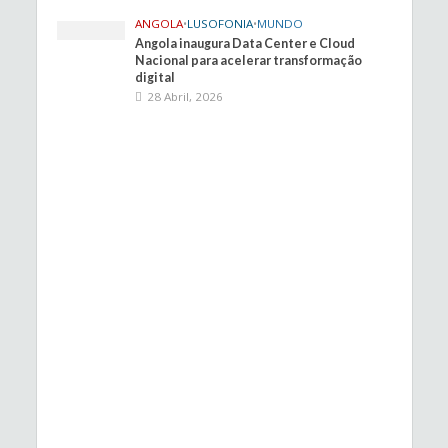
ANGOLA
•
LUSOFONIA
•
MUNDO
Angola inaugura Data Center e Cloud
Nacional para acelerar transformação
digital
28 Abril, 2026