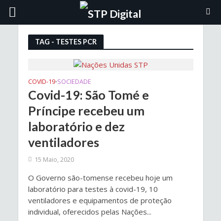
TAG - TESTES PCR
COVID-19
SOCIEDADE
•
Covid-19: São Tomé e
Príncipe recebeu um
laboratório e dez
ventiladores
15 Maio, 2020
O Governo são-tomense recebeu hoje um
laboratório para testes à covid-19, 10
ventiladores e equipamentos de proteção
individual, oferecidos pelas Nações...