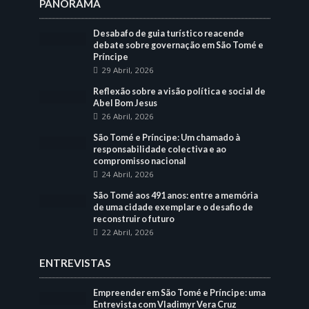
PANORAMA
Desabafo de guia turístico reacende
debate sobre governação em São Tomé e
Príncipe
29 Abril, 2026
Reflexão sobre a visão política e social de
Abel Bom Jesus
26 Abril, 2026
São Tomé e Príncipe: Um chamado à
responsabilidade colectiva e ao
compromisso nacional
24 Abril, 2026
São Tomé aos 491 anos: entre a memória
de uma cidade exemplar e o desafio de
reconstruir o futuro
22 Abril, 2026
ENTREVISTAS
Empreender em São Tomé e Príncipe: uma
Entrevista com Vladimyr Vera Cruz