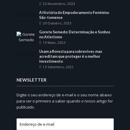
22 Novembro, 2023
A História do Empoderamento Feminino
São-tomense
20 Outubro, 2023
Gorete Semedo: Determinação e Sonhos
no Atletismo
19 Maio, 2023
Usam a floresta para sobreviver, mas
acreditam que proteger é o melhor
investimento
13 Setembro, 2021
NEWSLETTER
Digite o seu endereço de e-mail e o seu nome abaixo
para ser o primeiro a saber quando o nosso artigo for
publicado.