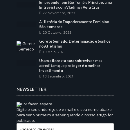
Empreender em São Tomé e Príncipe: uma
Entrevista com Vladimyr Vera Cruz
22 Novembro, 2023
A História do Empoderamento Feminino
São-tomense
20 Outubro, 2023
Gorete Semedo: Determinação e Sonhos
no Atletismo
19 Maio, 2023
Usam a floresta para sobreviver, mas
acreditam que proteger é o melhor
investimento
13 Setembro, 2021
NEWSLETTER
Por favor, espere...
Digite o seu endereço de e-mail e o seu nome abaixo
para ser o primeiro a saber quando o nosso artigo for
publicado.