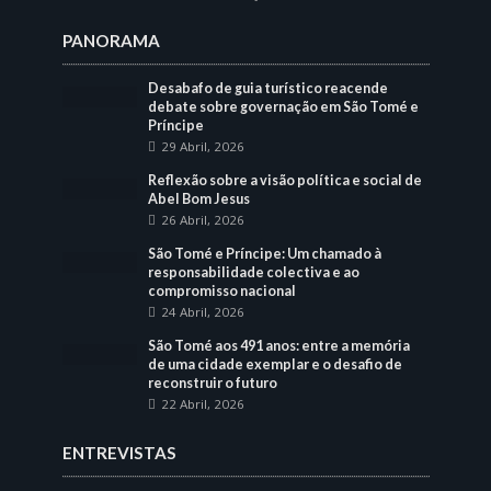
PANORAMA
Desabafo de guia turístico reacende
debate sobre governação em São Tomé e
Príncipe
29 Abril, 2026
Reflexão sobre a visão política e social de
Abel Bom Jesus
26 Abril, 2026
São Tomé e Príncipe: Um chamado à
responsabilidade colectiva e ao
compromisso nacional
24 Abril, 2026
São Tomé aos 491 anos: entre a memória
de uma cidade exemplar e o desafio de
reconstruir o futuro
22 Abril, 2026
ENTREVISTAS