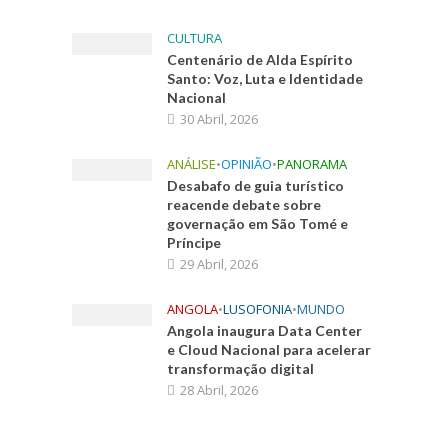
CULTURA
Centenário de Alda Espírito
Santo: Voz, Luta e Identidade
Nacional
30 Abril, 2026
ANÁLISE
•
OPINIÃO
•
PANORAMA
Desabafo de guia turístico
reacende debate sobre
governação em São Tomé e
Príncipe
29 Abril, 2026
ANGOLA
•
LUSOFONIA
•
MUNDO
Angola inaugura Data Center
e Cloud Nacional para acelerar
transformação digital
28 Abril, 2026