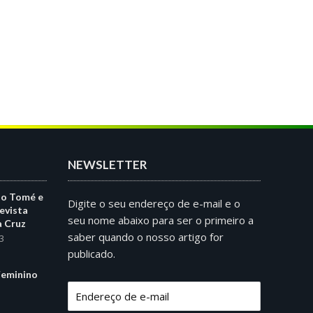
NEWSLETTER
ão Tomé e
Digite o seu endereço de e-mail e o
evista
seu nome abaixo para ser o primeiro a
a Cruz
saber quando o nosso artigo for
3
publicado.
eminino