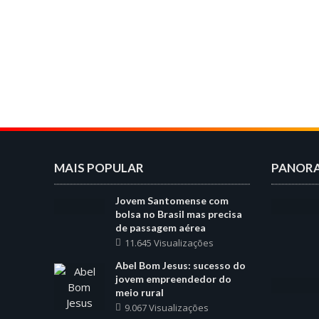
MAIS POPULAR
PANOR
Jovem Santomense com
bolsa no Brasil mas precisa
de passagem aérea
11.645 Visualizações
Abel Bom Jesus: sucesso do
jovem empreendedor do
meio rural
9.067 Visualizações