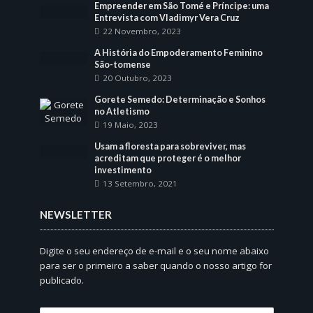
Empreender em São Tomé e Príncipe: uma
Entrevista com Vladimyr Vera Cruz
22 Novembro, 2023
A História do Empoderamento Feminino
São-tomense
20 Outubro, 2023
Gorete Semedo: Determinação e Sonhos
no Atletismo
19 Maio, 2023
Usam a floresta para sobreviver, mas
acreditam que proteger é o melhor
investimento
13 Setembro, 2021
NEWSLETTER
Digite o seu endereço de e-mail e o seu nome abaixo
para ser o primeiro a saber quando o nosso artigo for
publicado.