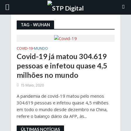
TAG - WUHAN
COVID-19
MUNDO
•
Covid-19 já matou 304.619
pessoas e infetou quase 4,5
milhões no mundo
15 Maio, 2020
A pandemia de covid-19 matou pelo menos
304.619 pessoas e infetou quase 4,5 milhões
em todo o mundo desde dezembro na China,
refere o balanço diário da AFP, às...
ÚLTIMAS NOTÍCIAS