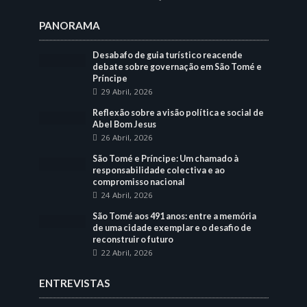
PANORAMA
Desabafo de guia turístico reacende
debate sobre governação em São Tomé e
Príncipe
29 Abril, 2026
Reflexão sobre a visão política e social de
Abel Bom Jesus
26 Abril, 2026
São Tomé e Príncipe: Um chamado à
responsabilidade colectiva e ao
compromisso nacional
24 Abril, 2026
São Tomé aos 491 anos: entre a memória
de uma cidade exemplar e o desafio de
reconstruir o futuro
22 Abril, 2026
ENTREVISTAS