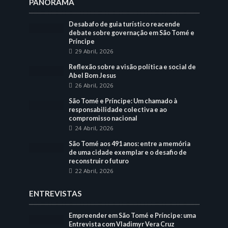
PANORAMA
Desabafo de guia turístico reacende
debate sobre governação em São Tomé e
Príncipe
29 Abril, 2026
Reflexão sobre a visão política e social de
Abel Bom Jesus
26 Abril, 2026
São Tomé e Príncipe: Um chamado à
responsabilidade colectiva e ao
compromisso nacional
24 Abril, 2026
São Tomé aos 491 anos: entre a memória
de uma cidade exemplar e o desafio de
reconstruir o futuro
22 Abril, 2026
ENTREVISTAS
Empreender em São Tomé e Príncipe: uma
Entrevista com Vladimyr Vera Cruz