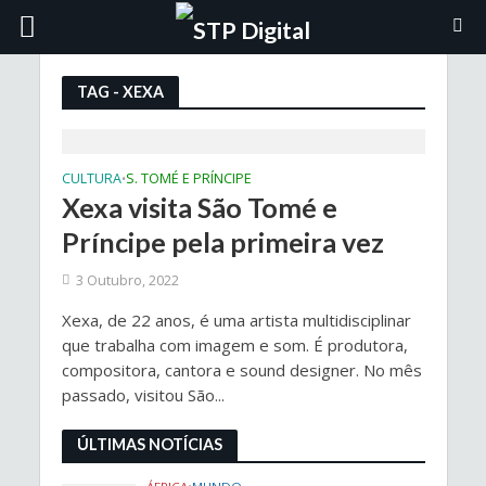
TAG - XEXA
CULTURA
S. TOMÉ E PRÍNCIPE
•
Xexa visita São Tomé e
Príncipe pela primeira vez
3 Outubro, 2022
Xexa, de 22 anos, é uma artista multidisciplinar
que trabalha com imagem e som. É produtora,
compositora, cantora e sound designer. No mês
passado, visitou São...
ÚLTIMAS NOTÍCIAS