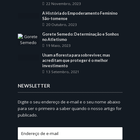
22 Novembro, 2023
A História do Empoderamento Feminino
São-tomense
20 Outubro, 2023
Gorete Semedo: Determinação e Sonhos
no Atletismo
19 Maio, 2023
Usam a floresta para sobreviver, mas
acreditam que proteger é o melhor
investimento
13 Setembro, 2021
NEWSLETTER
Digite o seu endereço de e-mail e o seu nome abaixo
para ser o primeiro a saber quando o nosso artigo for
publicado.