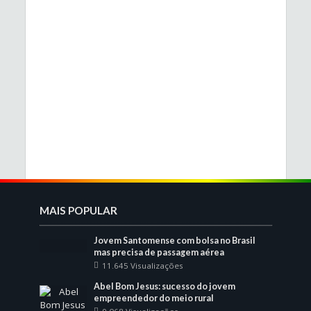
MAIS POPULAR
Jovem Santomense com bolsa no Brasil
mas precisa de passagem aérea
11.645 Visualizações
Abel Bom Jesus: sucesso do jovem
empreendedor do meio rural