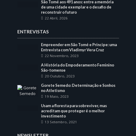
São Tomé aos 491 anos: entre a memória
de uma cidade exemplar e o desafio de
reconstruir o futuro
22 Abril, 2026
ENTREVISTAS
Empreender em São Tomé e Príncipe: uma
Entrevista com Vladimyr Vera Cruz
22 Novembro, 2023
A História do Empoderamento Feminino
São-tomense
20 Outubro, 2023
Gorete Semedo: Determinação e Sonhos
no Atletismo
19 Maio, 2023
Usam a floresta para sobreviver, mas
acreditam que proteger é o melhor
investimento
13 Setembro, 2021
NEWSLETTER