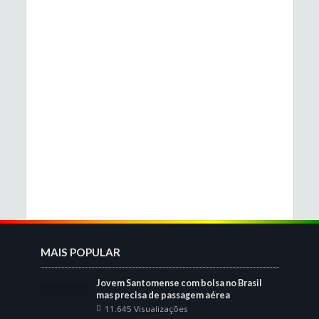
MAIS POPULAR
Jovem Santomense com bolsa no Brasil
mas precisa de passagem aérea
11.645 Visualizações