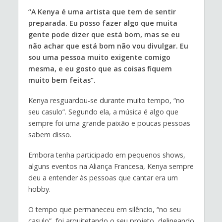
“A Kenya é uma artista que tem de sentir
preparada. Eu posso fazer algo que muita
gente pode dizer que está bom, mas se eu
não achar que está bom não vou divulgar. Eu
sou uma pessoa muito exigente comigo
mesma, e eu gosto que as coisas fiquem
muito bem feitas”.
Kenya resguardou-se durante muito tempo, “no
seu casulo”. Segundo ela, a música é algo que
sempre foi uma grande paixão e poucas pessoas
sabem disso.
Embora tenha participado em pequenos shows,
alguns eventos na Aliança Francesa, Kenya sempre
deu a entender às pessoas que cantar era um
hobby.
O tempo que permaneceu em silêncio, “no seu
casulo”, foi arquitetando o seu projeto, delineando