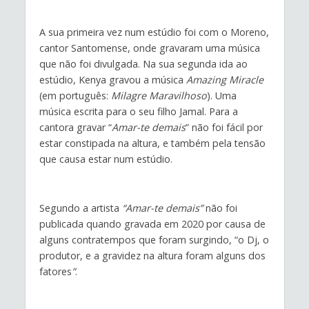
A sua primeira vez num estúdio foi com o Moreno,
cantor Santomense, onde gravaram uma música
que não foi divulgada. Na sua segunda ida ao
estúdio, Kenya gravou a música
Amazing Miracle
(em português:
Milagre Maravilhoso
). Uma
música escrita para o seu filho Jamal. Para a
cantora gravar “
Amar-te demais
” não foi fácil por
estar constipada na altura, e também pela tensão
que causa estar num estúdio.
Segundo a artista
“Amar-te demais”
não foi
publicada quando gravada em 2020 por causa de
alguns contratempos que foram surgindo, “o Dj, o
produtor, e a gravidez na altura foram alguns dos
fatores
”
.