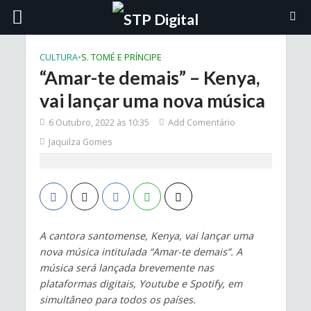
CULTURA
•
S. TOMÉ E PRÍNCIPE
“Amar-te demais” – Kenya,
vai lançar uma nova música
6 Outubro, 2022 às 10:35
Add Comentário
Jaquilza Gomes
A cantora santomense, Kenya, vai lançar uma
nova música intitulada “Amar-te demais”. A
música será lançada brevemente nas
plataformas digitais, Youtube e Spotify, em
simultâneo para todos os países.