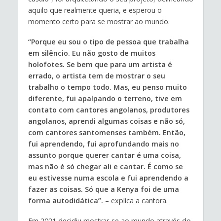
aquilo que realmente queria, e esperou o
momento certo para se mostrar ao mundo.
“Porque eu sou o tipo de pessoa que trabalha
em silêncio. Eu não gosto de muitos
holofotes. Se bem que para um artista é
errado, o artista tem de mostrar o seu
trabalho o tempo todo. Mas, eu penso muito
diferente, fui apalpando o terreno, tive em
contato com cantores angolanos, produtores
angolanos, aprendi algumas coisas e não só,
com cantores santomenses também. Então,
fui aprendendo, fui aprofundando mais no
assunto porque querer cantar é uma coisa,
mas não é só chegar ali e cantar. É como se
eu estivesse numa escola e fui aprendendo a
fazer as coisas. Só que a Kenya foi de uma
forma autodidática”.
– explica a cantora.
Em 2021 decidiu mostrar-se ao mundo através do