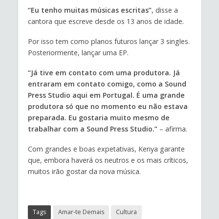
“Eu tenho muitas músicas escritas”
, disse a
cantora que escreve desde os 13 anos de idade.
Por isso tem como planos futuros lançar 3 singles.
Posteriormente, lançar uma EP.
“Já tive em contato com uma produtora. Já
entraram em contato comigo, como a Sound
Press Studio aqui em Portugal. É uma grande
produtora só que no momento eu não estava
preparada. Eu gostaria muito mesmo de
trabalhar com a Sound Press Studio.”
– afirma.
Com grandes e boas expetativas, Kenya garante
que, embora haverá os neutros e os mais críticos,
muitos irão gostar da nova música.
Tags
Amar-te Demais
Cultura