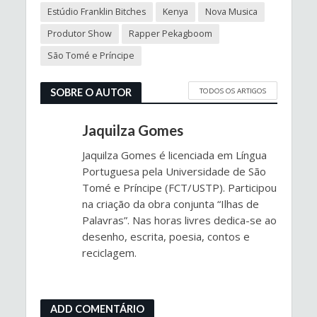
Estúdio Franklin Bitches
Kenya
Nova Musica
Produtor Show
Rapper Pekagboom
São Tomé e Príncipe
TODOS OS ARTIGOS
SOBRE O AUTOR
Jaquilza Gomes
Jaquilza Gomes é licenciada em Língua
Portuguesa pela Universidade de São
Tomé e Príncipe (FCT/USTP). Participou
na criação da obra conjunta “Ilhas de
Palavras”. Nas horas livres dedica-se ao
desenho, escrita, poesia, contos e
reciclagem.
ADD COMENTÁRIO