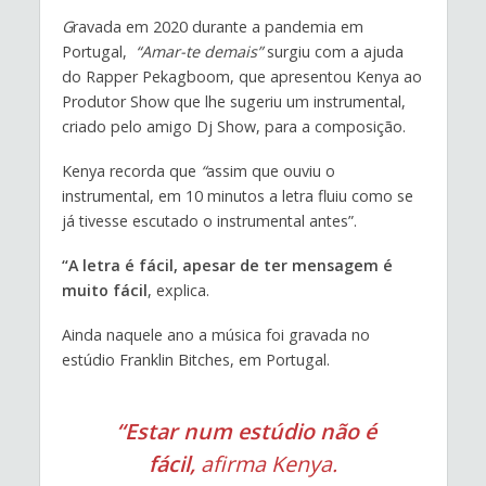
G
ravada em 2020 durante a pandemia em
Portugal,
“
Amar-te demais”
surgiu com a ajuda
do Rapper Pekagboom, que apresentou Kenya ao
Produtor Show que lhe sugeriu um instrumental,
criado pelo amigo Dj Show, para a composição.
Kenya recorda que
“
assim que ouviu o
instrumental, em 10 minutos a letra fluiu como se
já tivesse escutado o instrumental antes”.
“A letra é fácil, apesar de ter mensagem é
muito fácil
, explica.
Ainda naquele ano a música foi gravada no
estúdio Franklin Bitches, em Portugal.
“Estar num estúdio não é
fácil,
afirma Kenya.