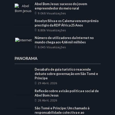
Abel Bom Jesus: sucesso do jovem
empreendedor do meio rural
9.068 Visualizações
Roselyn Silva e os Calema vencem prémio
prestigio da RDP África 25 Anos
8.806 Visualizações
Número de utilizadores da Internet no
mundo chega aos 4,66 mil milhões
8.045 Visualizações
PANORAMA
Desabafo de guia turístico reacende
debate sobre governação em São Tomé e
Príncipe
29 Abril, 2026
Reflexão sobre a visão política e social de
Abel Bom Jesus
26 Abril, 2026
São Tomé e Príncipe: Um chamado à
responsabilidade colectiva e ao