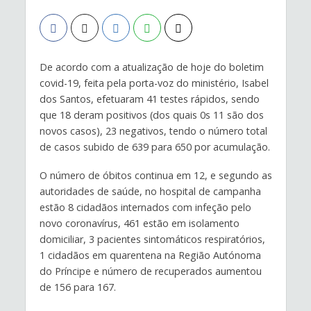
De acordo com a atualização de hoje do boletim
covid-19, feita pela porta-voz do ministério, Isabel
dos Santos, efetuaram 41 testes rápidos, sendo
que 18 deram positivos (dos quais 0s 11 são dos
novos casos), 23 negativos, tendo o número total
de casos subido de 639 para 650 por acumulação.
O número de
óbitos
continua em 12, e segundo as
autoridades de saúde, no hospital de campanha
estão 8 cidadãos internados com
infeção
pelo
novo
coronavírus
, 461 estão em isolamento
domiciliar, 3 pacientes sintomáticos respiratórios,
1 cidadãos em quarentena na Região Autónoma
do Príncipe e
número de recuperados aumentou
de 156 para 167
.