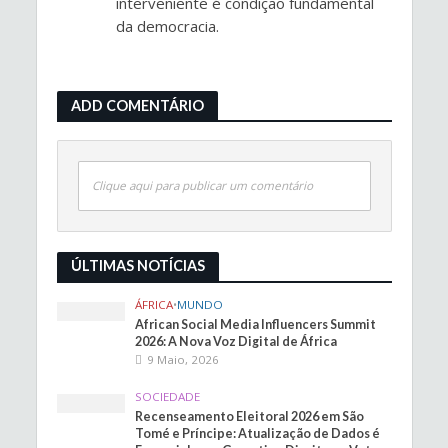
interveniente é condição fundamental
da democracia.
ADD COMENTÁRIO
Clique aqui para publicar um comentário
ÚLTIMAS NOTÍCIAS
ÁFRICA
•
MUNDO
African Social Media Influencers Summit
2026: A Nova Voz Digital de África
9 Maio, 2026
SOCIEDADE
Recenseamento Eleitoral 2026 em São
Tomé e Príncipe: Atualização de Dados é