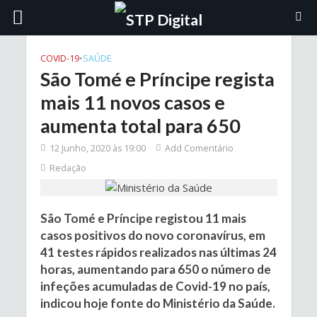
COVID-19
•
SAÚDE
São Tomé e Príncipe regista
mais 11 novos casos e
aumenta total para 650
12 Junho, 2020 às 19:00
Add Comentário
Redação
São Tomé e Príncipe registou 11 mais
casos positivos do novo coronavírus, em
41 testes rápidos realizados nas últimas 24
horas, aumentando para 650 o número de
infeções acumuladas de Covid-19 no país,
indicou hoje fonte do Ministério da Saúde.