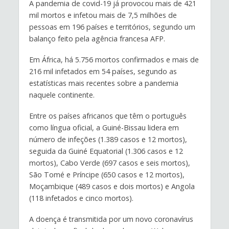
A pandemia de covid-19 já provocou mais de 421
mil mortos e infetou mais de 7,5 milhões de
pessoas em 196 países e territórios, segundo um
balanço feito pela agência francesa AFP.
Em África, há 5.756 mortos confirmados e mais de
216 mil infetados em 54 países, segundo as
estatísticas mais recentes sobre a pandemia
naquele continente.
Entre os países africanos que têm o português
como língua oficial, a Guiné-Bissau lidera em
número de infeções (1.389 casos e 12 mortos),
seguida da Guiné Equatorial (1.306 casos e 12
mortos), Cabo Verde (697 casos e seis mortos),
São Tomé e Príncipe (650 casos e 12 mortos),
Moçambique (489 casos e dois mortos) e Angola
(118 infetados e cinco mortos).
A doença é transmitida por um novo coronavírus