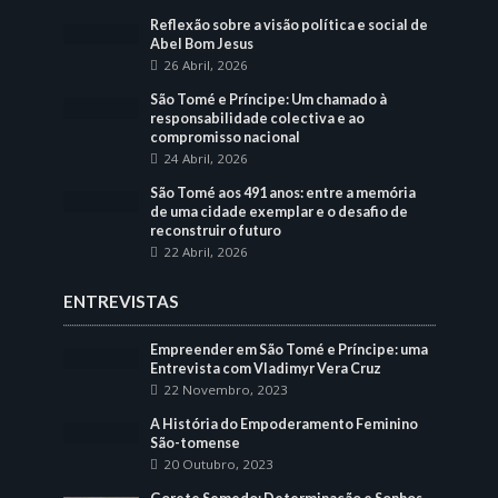
Reflexão sobre a visão política e social de
Abel Bom Jesus
26 Abril, 2026
São Tomé e Príncipe: Um chamado à
responsabilidade colectiva e ao
compromisso nacional
24 Abril, 2026
São Tomé aos 491 anos: entre a memória
de uma cidade exemplar e o desafio de
reconstruir o futuro
22 Abril, 2026
ENTREVISTAS
Empreender em São Tomé e Príncipe: uma
Entrevista com Vladimyr Vera Cruz
22 Novembro, 2023
A História do Empoderamento Feminino
São-tomense
20 Outubro, 2023