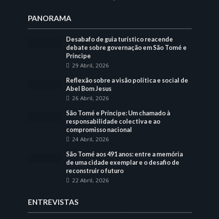
PANORAMA
Desabafo de guia turístico reacende
debate sobre governação em São Tomé e
Príncipe
29 Abril, 2026
Reflexão sobre a visão política e social de
Abel Bom Jesus
26 Abril, 2026
São Tomé e Príncipe: Um chamado à
responsabilidade colectiva e ao
compromisso nacional
24 Abril, 2026
São Tomé aos 491 anos: entre a memória
de uma cidade exemplar e o desafio de
reconstruir o futuro
22 Abril, 2026
ENTREVISTAS