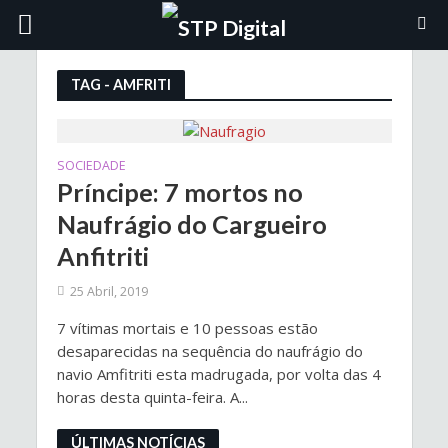
TAG - AMFRITI
SOCIEDADE
Príncipe: 7 mortos no
Naufrágio do Cargueiro
Anfitriti
25 Abril, 2019
7 vítimas mortais e 10 pessoas estão
desaparecidas na sequência do naufrágio do
navio Amfitriti esta madrugada, por volta das 4
horas desta quinta-feira. A...
ÚLTIMAS NOTÍCIAS