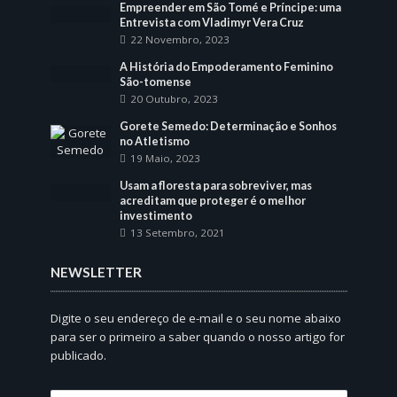
Empreender em São Tomé e Príncipe: uma
Entrevista com Vladimyr Vera Cruz
22 Novembro, 2023
A História do Empoderamento Feminino
São-tomense
20 Outubro, 2023
Gorete Semedo: Determinação e Sonhos
no Atletismo
19 Maio, 2023
Usam a floresta para sobreviver, mas
acreditam que proteger é o melhor
investimento
13 Setembro, 2021
NEWSLETTER
Digite o seu endereço de e-mail e o seu nome abaixo
para ser o primeiro a saber quando o nosso artigo for
publicado.