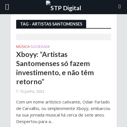
TAG - ARTISTAS SANTOMENSES
MÚSICA
SOCIEDADE
•
Xboyy: “Artistas
Santomenses só fazem
investimento, e não têm
retorno”
15 Junho, 2023
Com um nome artístico cativante, Odair Furtado
de Carvalho, ou simplesmente Xboyy, embarcou
na sua jornada musical há cerca de sete anos.
Despertou para a...