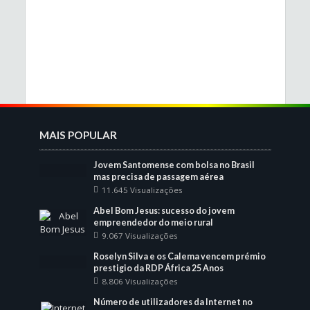
MAIS POPULAR
Jovem Santomense com bolsa no Brasil
mas precisa de passagem aérea
11.645 Visualizações
Abel Bom Jesus: sucesso do jovem
empreendedor do meio rural
9.067 Visualizações
Roselyn Silva e os Calema vencem prémio
prestigio da RDP África 25 Anos
8.806 Visualizações
Número de utilizadores da Internet no