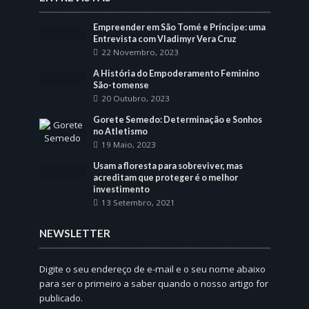
Empreender em São Tomé e Príncipe: uma
Entrevista com Vladimyr Vera Cruz
22 Novembro, 2023
A História do Empoderamento Feminino
São-tomense
20 Outubro, 2023
Gorete Semedo: Determinação e Sonhos
no Atletismo
19 Maio, 2023
Usam a floresta para sobreviver, mas
acreditam que proteger é o melhor
investimento
13 Setembro, 2021
NEWSLETTER
Digite o seu endereço de e-mail e o seu nome abaixo
para ser o primeiro a saber quando o nosso artigo for
publicado.