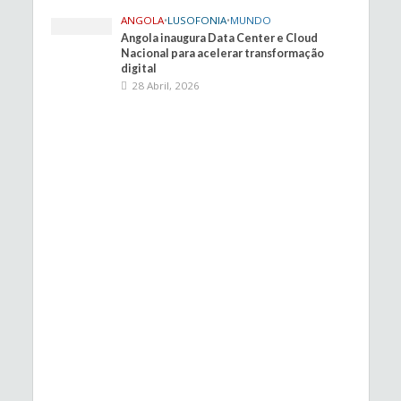
ANGOLA
•
LUSOFONIA
•
MUNDO
Angola inaugura Data Center e Cloud
Nacional para acelerar transformação
digital
28 Abril, 2026