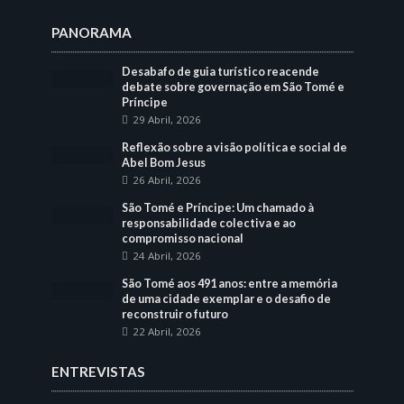
PANORAMA
Desabafo de guia turístico reacende
debate sobre governação em São Tomé e
Príncipe
29 Abril, 2026
Reflexão sobre a visão política e social de
Abel Bom Jesus
26 Abril, 2026
São Tomé e Príncipe: Um chamado à
responsabilidade colectiva e ao
compromisso nacional
24 Abril, 2026
São Tomé aos 491 anos: entre a memória
de uma cidade exemplar e o desafio de
reconstruir o futuro
22 Abril, 2026
ENTREVISTAS