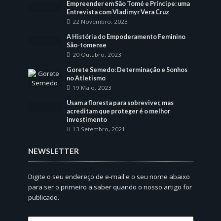
Empreender em São Tomé e Príncipe: uma
Entrevista com Vladimyr Vera Cruz
22 Novembro, 2023
A História do Empoderamento Feminino
São-tomense
20 Outubro, 2023
Gorete Semedo: Determinação e Sonhos
no Atletismo
19 Maio, 2023
Usam a floresta para sobreviver, mas
acreditam que proteger é o melhor
investimento
13 Setembro, 2021
NEWSLETTER
Digite o seu endereço de e-mail e o seu nome abaixo
para ser o primeiro a saber quando o nosso artigo for
publicado.