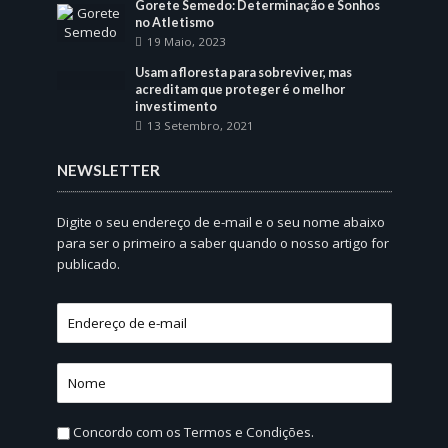
Gorete Semedo: Determinação e Sonhos
no Atletismo
19 Maio, 2023
Usam a floresta para sobreviver, mas
acreditam que proteger é o melhor
investimento
13 Setembro, 2021
NEWSLETTER
Digite o seu endereço de e-mail e o seu nome abaixo
para ser o primeiro a saber quando o nosso artigo for
publicado.
Concordo com os
Termos e Condições.