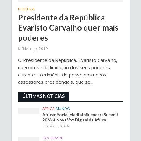
POLÍTICA
Presidente da República
Evaristo Carvalho quer mais
poderes
5 Março, 2019
O Presidente da República, Evaristo Carvalho,
queixou-se da limitação dos seus poderes
durante a cerimónia de posse dos novos
assessores presidenciais, que se...
ÚLTIMAS NOTÍCIAS
ÁFRICA
•
MUNDO
African Social Media Influencers Summit
2026: A Nova Voz Digital de África
9 Maio, 2026
SOCIEDADE