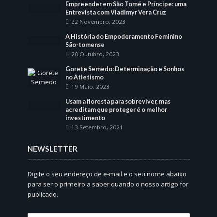
Empreender em São Tomé e Príncipe: uma
Entrevista com Vladimyr Vera Cruz
22 Novembro, 2023
A História do Empoderamento Feminino
São-tomense
20 Outubro, 2023
Gorete Semedo: Determinação e Sonhos
no Atletismo
19 Maio, 2023
Usam a floresta para sobreviver, mas
acreditam que proteger é o melhor
investimento
13 Setembro, 2021
NEWSLETTER
Digite o seu endereço de e-mail e o seu nome abaixo
para ser o primeiro a saber quando o nosso artigo for
publicado.