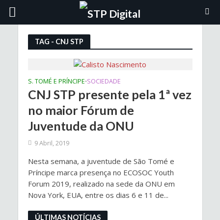
TAG - CNJ STP
S. TOMÉ E PRÍNCIPE
SOCIEDADE
•
CNJ STP presente pela 1ª vez
no maior Fórum de
Juventude da ONU
9 Abril, 2019
Nesta semana, a juventude de São Tomé e
Príncipe marca presença no ECOSOC Youth
Forum 2019, realizado na sede da ONU em
Nova York, EUA, entre os dias 6 e 11 de...
ÚLTIMAS NOTÍCIAS