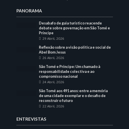
PANORAMA
Desabafo de guia turístico reacende
debate sobre governação em São Tomé e
Príncipe
29 Abril, 2026
Reflexão sobre a visão política e social de
Abel Bom Jesus
26 Abril, 2026
São Tomé e Príncipe: Um chamado à
responsabilidade colectiva e ao
compromisso nacional
24 Abril, 2026
São Tomé aos 491 anos: entre a memória
de uma cidade exemplar e o desafio de
reconstruir o futuro
22 Abril, 2026
ENTREVISTAS