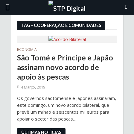
TAG - COOPERAÇÃO E COMUNIDADES
ECONOMIA
São Tomé e Príncipe e Japão
assinam novo acordo de
apoio às pescas
4 Março, 2019
Os governos sãotomense e japonês assinaram,
este domingo, um novo acordo bilateral, que
prevê um milhão e seiscentos mil euros para
apoiar o sector das pescas...
ÚLTIMAS NOTÍCIAS