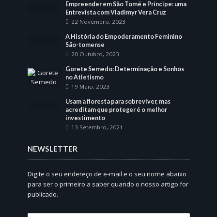
Empreender em São Tomé e Príncipe: uma
Entrevista com Vladimyr Vera Cruz
22 Novembro, 2023
A História do Empoderamento Feminino
São-tomense
20 Outubro, 2023
Gorete Semedo: Determinação e Sonhos
no Atletismo
19 Maio, 2023
Usam a floresta para sobreviver, mas
acreditam que proteger é o melhor
investimento
13 Setembro, 2021
NEWSLETTER
Digite o seu endereço de e-mail e o seu nome abaixo
para ser o primeiro a saber quando o nosso artigo for
publicado.