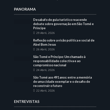
PANORAMA
Desabafo de guia turístico reacende
debate sobre governação em São Tomé e
Príncipe
29 Abril, 2026
Reflexão sobre a visão política e social de
Abel Bom Jesus
26 Abril, 2026
São Tomé e Príncipe: Um chamado à
responsabilidade colectiva e ao
compromisso nacional
24 Abril, 2026
São Tomé aos 491 anos: entre a memória
de uma cidade exemplar e o desafio de
reconstruir o futuro
22 Abril, 2026
ENTREVISTAS