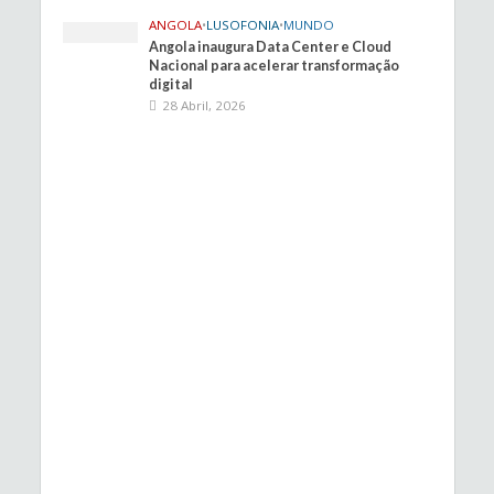
ANGOLA
•
LUSOFONIA
•
MUNDO
Angola inaugura Data Center e Cloud
Nacional para acelerar transformação
digital
28 Abril, 2026