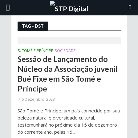
TAG - DST
S. TOMÉ E PRÍNCIPE
SOCIEDADE
•
Sessão de Lançamento do
Núcleo da Associação juvenil
Bué Fixe em São Tomé e
Príncipe
6 Dezembro, 2023
São Tomé e Príncipe, um país conhecido por sua
beleza natural e diversidade cultural,
testemunhará no próximo dia 15 de dezembro
do corrente ano, pelas 15...