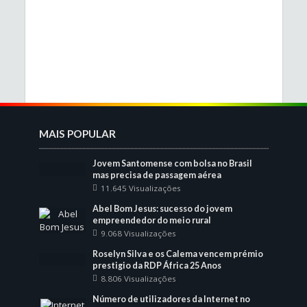
MAIS POPULAR
Jovem Santomense com bolsa no Brasil
mas precisa de passagem aérea
11.645 Visualizações
Abel Bom Jesus: sucesso do jovem
empreendedor do meio rural
9.068 Visualizações
Roselyn Silva e os Calema vencem prémio
prestigio da RDP África 25 Anos
8.806 Visualizações
Número de utilizadores da Internet no