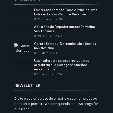
Empreender em São Tomé e Príncipe: uma
Entrevista com Vladimyr Vera Cruz
22 Novembro, 2023
A História do Empoderamento Feminino
São-tomense
20 Outubro, 2023
Gorete Semedo: Determinação e Sonhos
no Atletismo
19 Maio, 2023
Usam a floresta para sobreviver, mas
acreditam que proteger é o melhor
investimento
13 Setembro, 2021
NEWSLETTER
Digite o seu endereço de e-mail e o seu nome abaixo
para ser o primeiro a saber quando o nosso artigo for
publicado.