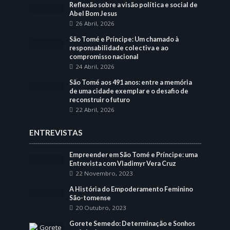
Reflexão sobre a visão política e social de
Abel Bom Jesus
26 Abril, 2026
São Tomé e Príncipe: Um chamado à
responsabilidade colectiva e ao
compromisso nacional
24 Abril, 2026
São Tomé aos 491 anos: entre a memória
de uma cidade exemplar e o desafio de
reconstruir o futuro
22 Abril, 2026
ENTREVISTAS
Empreender em São Tomé e Príncipe: uma
Entrevista com Vladimyr Vera Cruz
22 Novembro, 2023
A História do Empoderamento Feminino
São-tomense
20 Outubro, 2023
Gorete Semedo: Determinação e Sonhos