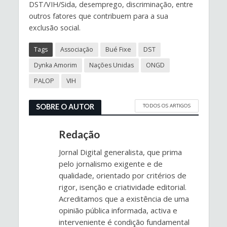
DST/VIH/Sida, desemprego, discriminação, entre
outros fatores que contribuem para a sua
exclusão social.
Tags
Associação
Bué Fixe
DST
Dynka Amorim
Nações Unidas
ONGD
PALOP
VIH
TODOS OS ARTIGOS
SOBRE O AUTOR
Redação
Jornal Digital generalista, que prima
pelo jornalismo exigente e de
qualidade, orientado por critérios de
rigor, isenção e criatividade editorial.
Acreditamos que a existência de uma
opinião pública informada, activa e
interveniente é condição fundamental