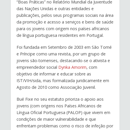
“Boas Práticas” no Relatório Mundial da Juventude
das Nações Unidas e outras entidades e
publicações, pelos seus programas sociais na área
da promoção e acesso a serviços e bens de saúde
para os jovens com origem nos países africanos
de língua portuguesa residentes em Portugal.
Foi fundada em Setembro de 2003 em São Tomé
e Príncipe como uma revista, por um grupo de
jovens são-tomenses, destacando-se o ativista e
empreendedor social
Dynka Amorim
, com
objetivo de informar e educar sobre as
IST/VIH/sida, mas formalizada juridicamente em
Agosto de 2010 como Associação Juvenil.
Bué Fixe no seu estatuto prioriza o apoio aos
jovens (com origens nos Países Africanos de
Língua Oficial Portuguesa (PALOP) que vivem em
condições de maior vulnerabilidade e que
enfrentam problemas como o risco de infeção por