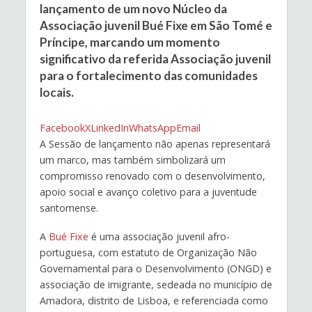
lançamento de um novo Núcleo da
Associação juvenil Bué Fixe em São Tomé e
Príncipe, marcando um momento
significativo da referida Associação juvenil
para o fortalecimento das comunidades
locais.
Facebook
X
LinkedIn
WhatsApp
Email
A Sessão de lançamento não apenas representará
um marco, mas também simbolizará um
compromisso renovado com o desenvolvimento,
apoio social e avanço coletivo para a juventude
santomense.
A
Bué Fixe
é uma associação juvenil afro-
portuguesa, com estatuto de Organização Não
Governamental para o Desenvolvimento (ONGD) e
associação de imigrante, sedeada no município de
Amadora, distrito de Lisboa, e referenciada como