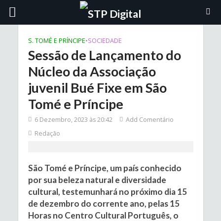
S. TOMÉ E PRÍNCIPE
•
SOCIEDADE
Sessão de Lançamento do
Núcleo da Associação
juvenil Bué Fixe em São
Tomé e Príncipe
6 Dezembro, 2023 às 20:42
Add Comentário
Redação
São Tomé e Príncipe, um país conhecido
por sua beleza natural e diversidade
cultural, testemunhará no próximo dia 15
de dezembro do corrente ano, pelas 15
Horas no Centro Cultural Português, o