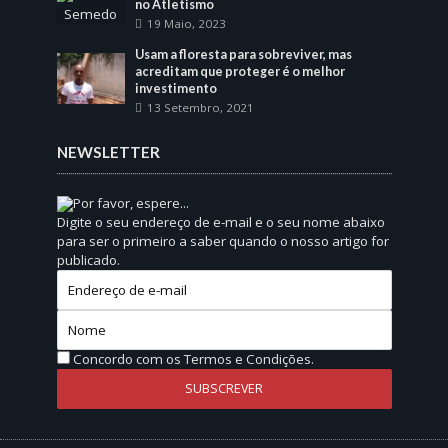
no Atletismo
19 Maio, 2023
Usam a floresta para sobreviver, mas
acreditam que proteger é o melhor
investimento
13 Setembro, 2021
NEWSLETTER
Por favor, espere...
Digite o seu endereço de e-mail e o seu nome abaixo
para ser o primeiro a saber quando o nosso artigo for
publicado.
Concordo com os
Termos e Condições.