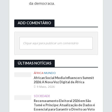
da democracia.
ADD COMENTÁRIO
Clique aqui para publicar um comentário
ÚLTIMAS NOTÍCIAS
ÁFRICA
•
MUNDO
African Social Media Influencers Summit
2026: A Nova Voz Digital de África
9 Maio, 2026
SOCIEDADE
Recenseamento Eleitoral 2026 em São
Tomé e Príncipe: Atualização de Dados é
Essencial para Garantir o Direito ao Voto