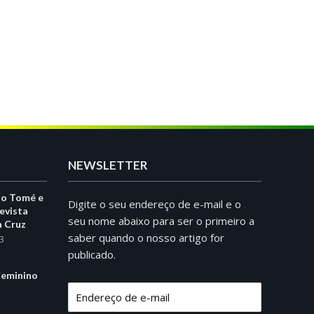
NEWSLETTER
ão Tomé e
Digite o seu endereço de e-mail e o
evista
seu nome abaixo para ser o primeiro a
a Cruz
saber quando o nosso artigo for
3
publicado.
eminino