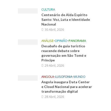
CULTURA
Centenário de Alda Espírito
Santo: Voz, Luta e Identidade
Nacional
30 Abril, 2026
ANÁLISE
•
OPINIÃO
•
PANORAMA
Desabafo de guia turístico
reacende debate sobre
governação em São Tomé e
Príncipe
29 Abril, 2026
ANGOLA
•
LUSOFONIA
•
MUNDO
Angola inaugura Data Center
e Cloud Nacional para acelerar
transformação digital
28 Abril, 2026