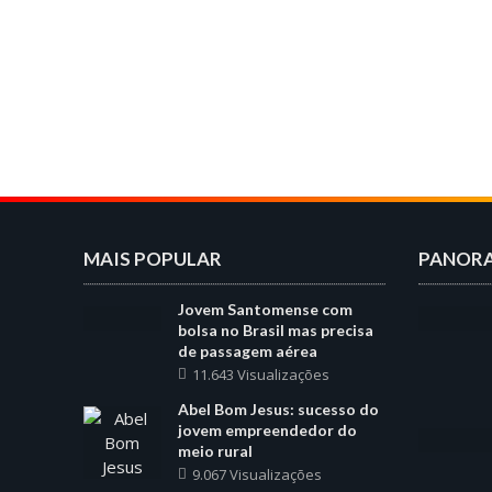
MAIS POPULAR
PANOR
Jovem Santomense com
bolsa no Brasil mas precisa
de passagem aérea
11.643 Visualizações
Abel Bom Jesus: sucesso do
jovem empreendedor do
meio rural
9.067 Visualizações