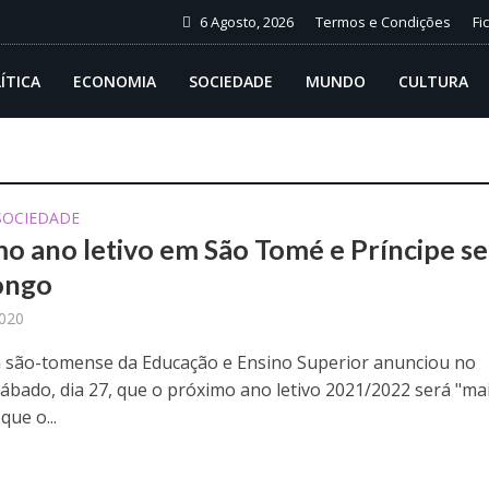
6 Agosto, 2026
Termos e Condições
Fi
ÍTICA
ECONOMIA
SOCIEDADE
MUNDO
CULTURA
SOCIEDADE
o ano letivo em São Tomé e Príncipe se
ongo
2020
a são-tomense da Educação e Ensino Superior anunciou no
ábado, dia 27, que o próximo ano letivo 2021/2022 será "ma
que o...