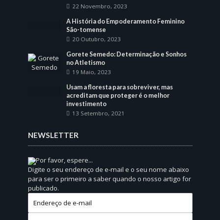
22 Novembro, 2023
A História do Empoderamento Feminino
São-tomense
20 Outubro, 2023
Gorete Semedo: Determinação e Sonhos
no Atletismo
19 Maio, 2023
Usam a floresta para sobreviver, mas
acreditam que proteger é o melhor
investimento
13 Setembro, 2021
NEWSLETTER
Por favor, espere...
Digite o seu endereço de e-mail e o seu nome abaixo
para ser o primeiro a saber quando o nosso artigo for
publicado.