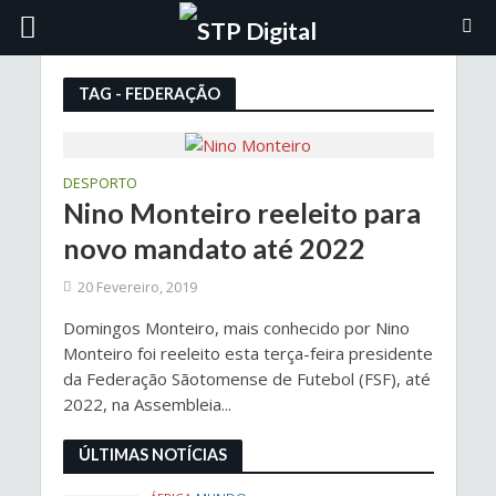
TAG - FEDERAÇÃO
DESPORTO
Nino Monteiro reeleito para
novo mandato até 2022
20 Fevereiro, 2019
Domingos Monteiro, mais conhecido por Nino
Monteiro foi reeleito esta terça-feira presidente
da Federação Sãotomense de Futebol (FSF), até
2022, na Assembleia...
ÚLTIMAS NOTÍCIAS