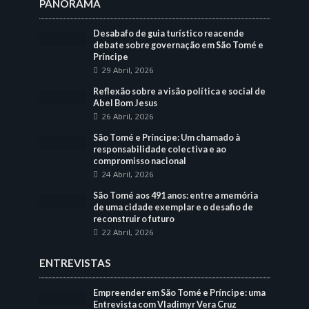
PANORAMA
Desabafo de guia turístico reacende
debate sobre governação em São Tomé e
Príncipe
29 Abril, 2026
Reflexão sobre a visão política e social de
Abel Bom Jesus
26 Abril, 2026
São Tomé e Príncipe: Um chamado à
responsabilidade colectiva e ao
compromisso nacional
24 Abril, 2026
São Tomé aos 491 anos: entre a memória
de uma cidade exemplar e o desafio de
reconstruir o futuro
22 Abril, 2026
ENTREVISTAS
Empreender em São Tomé e Príncipe: uma
Entrevista com Vladimyr Vera Cruz