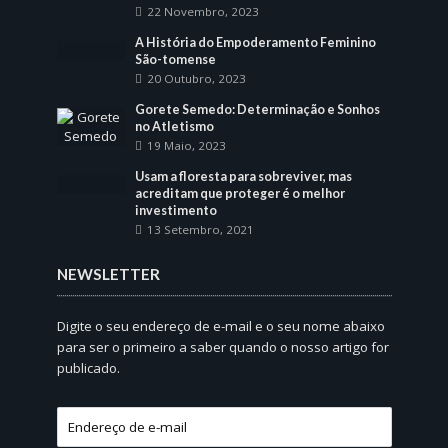
22 Novembro, 2023
A História do Empoderamento Feminino
São-tomense
20 Outubro, 2023
Gorete Semedo: Determinação e Sonhos
no Atletismo
19 Maio, 2023
Usam a floresta para sobreviver, mas
acreditam que proteger é o melhor
investimento
13 Setembro, 2021
NEWSLETTER
Digite o seu endereço de e-mail e o seu nome abaixo
para ser o primeiro a saber quando o nosso artigo for
publicado.