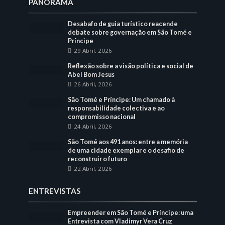
PANORAMA
Desabafo de guia turístico reacende
debate sobre governação em São Tomé e
Príncipe
29 Abril, 2026
Reflexão sobre a visão política e social de
Abel Bom Jesus
26 Abril, 2026
São Tomé e Príncipe: Um chamado à
responsabilidade colectiva e ao
compromisso nacional
24 Abril, 2026
São Tomé aos 491 anos: entre a memória
de uma cidade exemplar e o desafio de
reconstruir o futuro
22 Abril, 2026
ENTREVISTAS
Empreender em São Tomé e Príncipe: uma
Entrevista com Vladimyr Vera Cruz