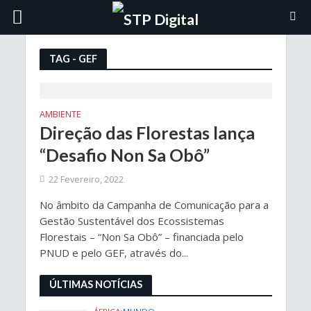
TAG - GEF
AMBIENTE
Direção das Florestas lança
“Desafio Non Sa Obô”
22 Fevereiro, 2022
No âmbito da Campanha de Comunicação para a
Gestão Sustentável dos Ecossistemas
Florestais – “Non Sa Obô” – financiada pelo
PNUD e pelo GEF, através do...
ÚLTIMAS NOTÍCIAS