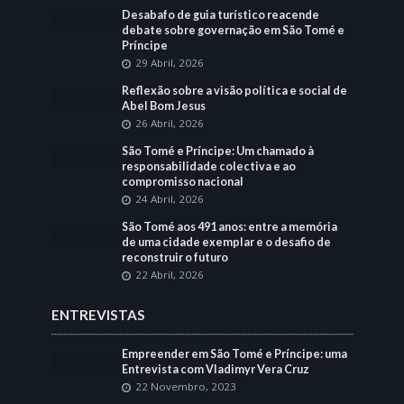
Desabafo de guia turístico reacende
debate sobre governação em São Tomé e
Príncipe
29 Abril, 2026
Reflexão sobre a visão política e social de
Abel Bom Jesus
26 Abril, 2026
São Tomé e Príncipe: Um chamado à
responsabilidade colectiva e ao
compromisso nacional
24 Abril, 2026
São Tomé aos 491 anos: entre a memória
de uma cidade exemplar e o desafio de
reconstruir o futuro
22 Abril, 2026
ENTREVISTAS
Empreender em São Tomé e Príncipe: uma
Entrevista com Vladimyr Vera Cruz
22 Novembro, 2023