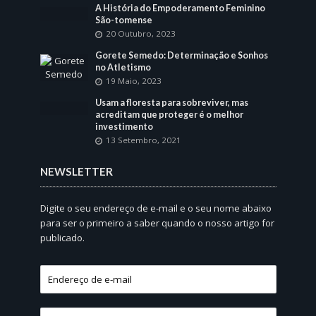
A História do Empoderamento Feminino
São-tomense
20 Outubro, 2023
Gorete Semedo: Determinação e Sonhos
no Atletismo
19 Maio, 2023
Usam a floresta para sobreviver, mas
acreditam que proteger é o melhor
investimento
13 Setembro, 2021
NEWSLETTER
Digite o seu endereço de e-mail e o seu nome abaixo
para ser o primeiro a saber quando o nosso artigo for
publicado.