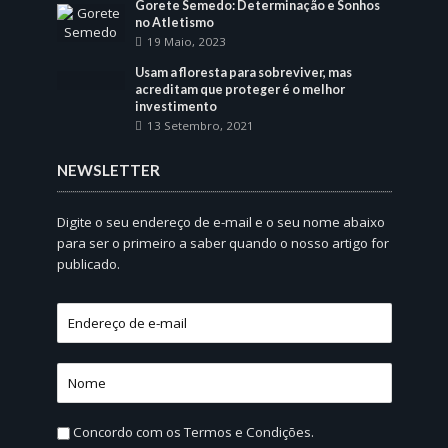
Gorete Semedo: Determinação e Sonhos
no Atletismo
19 Maio, 2023
Usam a floresta para sobreviver, mas
acreditam que proteger é o melhor
investimento
13 Setembro, 2021
NEWSLETTER
Digite o seu endereço de e-mail e o seu nome abaixo
para ser o primeiro a saber quando o nosso artigo for
publicado.
Concordo com os
Termos e Condições.