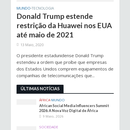
MUNDO
TECNOLOGIA
•
Donald Trump estende
restrição da Huawei nos EUA
até maio de 2021
13 Maio, 2020
O presidente estadunidense Donald Trump
estendeu a ordem que proíbe que empresas
dos Estados Unidos comprem equipamentos de
companhias de telecomunicações que...
ÚLTIMAS NOTÍCIAS
ÁFRICA
•
MUNDO
African Social Media Influencers Summit
2026: A Nova Voz Digital de África
9 Maio, 2026
SOCIEDADE