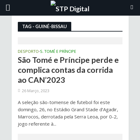
TAG - GUINÉ-BISSAU
DESPORTO
S. TOMÉ E PRÍNCIPE
•
São Tomé e Príncipe perde e
complica contas da corrida
ao CAN’2023
26 Março, 2023
A seleção são-tomense de futebol foi este
domingo, 26, no Estádio Grand Stade d’Agadir,
Marrocos, derrotada pela Serra Leoa, por 0-2,
jogo referente à...