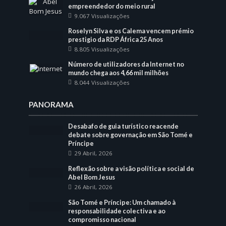
empreendedor do meio rural
9.067 Visualizações
Roselyn Silva e os Calema vencem prémio
prestigio da RDP África 25 Anos
8.805 Visualizações
Número de utilizadores da Internet no
mundo chega aos 4,66 mil milhões
8.044 Visualizações
PANORAMA
Desabafo de guia turístico reacende
debate sobre governação em São Tomé e
Príncipe
29 Abril, 2026
Reflexão sobre a visão política e social de
Abel Bom Jesus
26 Abril, 2026
São Tomé e Príncipe: Um chamado à
responsabilidade colectiva e ao
compromisso nacional