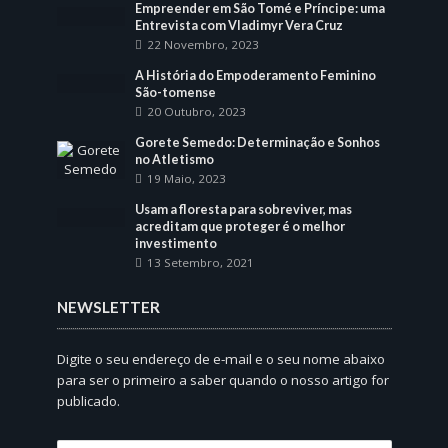
Empreender em São Tomé e Príncipe: uma
Entrevista com Vladimyr Vera Cruz
22 Novembro, 2023
A História do Empoderamento Feminino
São-tomense
20 Outubro, 2023
Gorete Semedo: Determinação e Sonhos
no Atletismo
19 Maio, 2023
Usam a floresta para sobreviver, mas
acreditam que proteger é o melhor
investimento
13 Setembro, 2021
NEWSLETTER
Digite o seu endereço de e-mail e o seu nome abaixo
para ser o primeiro a saber quando o nosso artigo for
publicado.