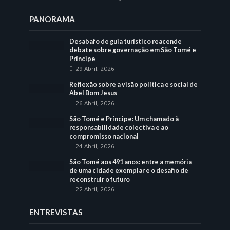
PANORAMA
Desabafo de guia turístico reacende
debate sobre governação em São Tomé e
Príncipe
29 Abril, 2026
Reflexão sobre a visão política e social de
Abel Bom Jesus
26 Abril, 2026
São Tomé e Príncipe: Um chamado à
responsabilidade colectiva e ao
compromisso nacional
24 Abril, 2026
São Tomé aos 491 anos: entre a memória
de uma cidade exemplar e o desafio de
reconstruir o futuro
22 Abril, 2026
ENTREVISTAS