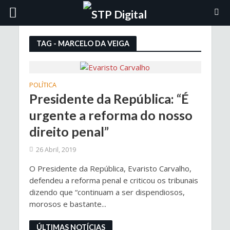
TAG - MARCELO DA VEIGA
POLÍTICA
Presidente da República: “É
urgente a reforma do nosso
direito penal”
26 Abril, 2019
O Presidente da República, Evaristo Carvalho,
defendeu a reforma penal e criticou os tribunais
dizendo que “continuam a ser dispendiosos,
morosos e bastante...
ÚLTIMAS NOTÍCIAS