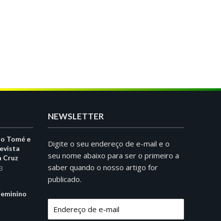
NEWSLETTER
ão Tomé e
Digite o seu endereço de e-mail e o
evista
seu nome abaixo para ser o primeiro a
a Cruz
saber quando o nosso artigo for
3
publicado.
eminino