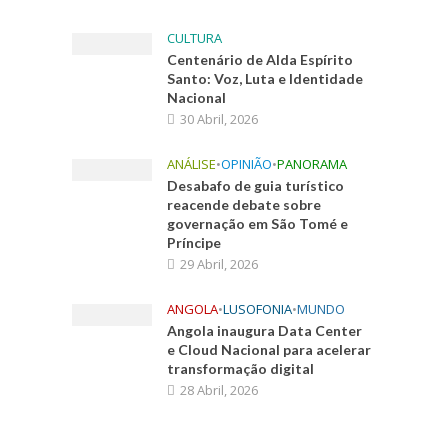
CULTURA
Centenário de Alda Espírito
Santo: Voz, Luta e Identidade
Nacional
30 Abril, 2026
ANÁLISE
•
OPINIÃO
•
PANORAMA
Desabafo de guia turístico
reacende debate sobre
governação em São Tomé e
Príncipe
29 Abril, 2026
ANGOLA
•
LUSOFONIA
•
MUNDO
Angola inaugura Data Center
e Cloud Nacional para acelerar
transformação digital
28 Abril, 2026