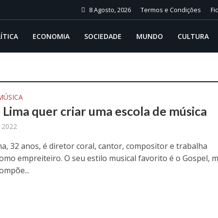
8 Agosto, 2026
Termos e Condições
Fi
ÍTICA
ECONOMIA
SOCIEDADE
MUNDO
CULTURA
MÚSICA
 Lima quer criar uma escola de música
, 2022
a, 32 anos, é diretor coral, cantor, compositor e trabalha
mo empreiteiro. O seu estilo musical favorito é o Gospel, 
ompõe...