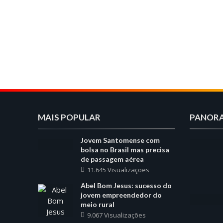
MAIS POPULAR
PANOR
Jovem Santomense com
bolsa no Brasil mas precisa
de passagem aérea
11.645 Visualizações
Abel Bom Jesus: sucesso do
jovem empreendedor do
meio rural
9.067 Visualizações