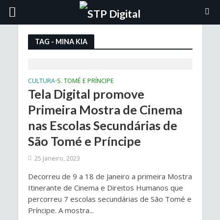
TAG - MINA KIA
CULTURA
S. TOMÉ E PRÍNCIPE
•
Tela Digital promove
Primeira Mostra de Cinema
nas Escolas Secundárias de
São Tomé e Príncipe
25 Janeiro, 2023
Decorreu de 9 a 18 de Janeiro a primeira Mostra
Itinerante de Cinema e Direitos Humanos que
percorreu 7 escolas secundárias de São Tomé e
Príncipe. A mostra...