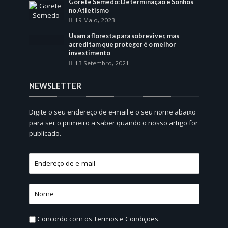
Gorete Semedo: Determinação e Sonhos
no Atletismo
19 Maio, 2023
Usam a floresta para sobreviver, mas
acreditam que proteger é o melhor
investimento
13 Setembro, 2021
NEWSLETTER
Digite o seu endereço de e-mail e o seu nome abaixo
para ser o primeiro a saber quando o nosso artigo for
publicado.
Concordo com os
Termos e Condições.