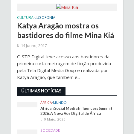
CULTURA
LUSOFONIA
•
Katya Aragão mostra os
bastidores do filme Mina Kiá
14 Junho, 2017
O STP Digital teve acesso aos bastidores da
primeira curta-metragem de ficção produzida
pela Tela Digital Media Goup e realizada por
Katya Aragão, que também é...
ÚLTIMAS NOTÍCIAS
ÁFRICA
•
MUNDO
African Social Media Influencers Summit
2026: A Nova Voz Digital de África
9 Maio, 2026
SOCIEDADE