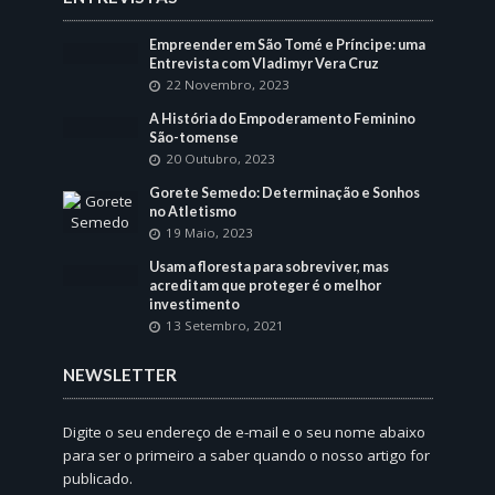
Empreender em São Tomé e Príncipe: uma
Entrevista com Vladimyr Vera Cruz
22 Novembro, 2023
A História do Empoderamento Feminino
São-tomense
20 Outubro, 2023
Gorete Semedo: Determinação e Sonhos
no Atletismo
19 Maio, 2023
Usam a floresta para sobreviver, mas
acreditam que proteger é o melhor
investimento
13 Setembro, 2021
NEWSLETTER
Digite o seu endereço de e-mail e o seu nome abaixo
para ser o primeiro a saber quando o nosso artigo for
publicado.