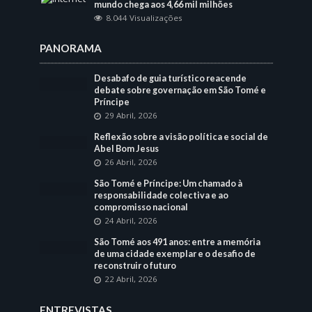
mundo chega aos 4,66 mil milhões
8.044 Visualizações
PANORAMA
Desabafo de guia turístico reacende
debate sobre governação em São Tomé e
Príncipe
29 Abril, 2026
Reflexão sobre a visão política e social de
Abel Bom Jesus
26 Abril, 2026
São Tomé e Príncipe: Um chamado à
responsabilidade colectiva e ao
compromisso nacional
24 Abril, 2026
São Tomé aos 491 anos: entre a memória
de uma cidade exemplar e o desafio de
reconstruir o futuro
22 Abril, 2026
ENTREVISTAS