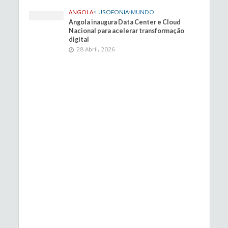
ANGOLA
•
LUSOFONIA
•
MUNDO
Angola inaugura Data Center e Cloud
Nacional para acelerar transformação
digital
28 Abril, 2026