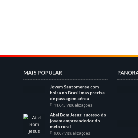
MAIS POPULAR
PANOR
Jovem Santomense com
bolsa no Brasil mas precisa
de passagem aérea
11.643 Visualizações
Abel Bom Jesus: sucesso do
jovem empreendedor do
meio rural
9.067 Visualizações