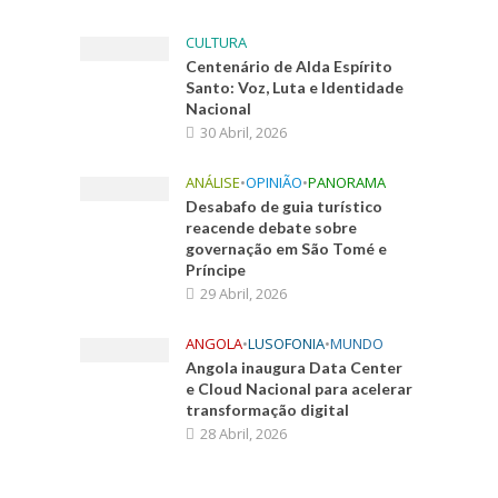
CULTURA
Centenário de Alda Espírito
Santo: Voz, Luta e Identidade
Nacional
30 Abril, 2026
ANÁLISE
•
OPINIÃO
•
PANORAMA
Desabafo de guia turístico
reacende debate sobre
governação em São Tomé e
Príncipe
29 Abril, 2026
ANGOLA
•
LUSOFONIA
•
MUNDO
Angola inaugura Data Center
e Cloud Nacional para acelerar
transformação digital
28 Abril, 2026