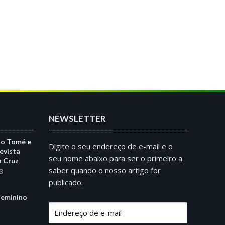
NEWSLETTER
ão Tomé e
Digite o seu endereço de e-mail e o
evista
seu nome abaixo para ser o primeiro a
a Cruz
saber quando o nosso artigo for
3
publicado.
eminino