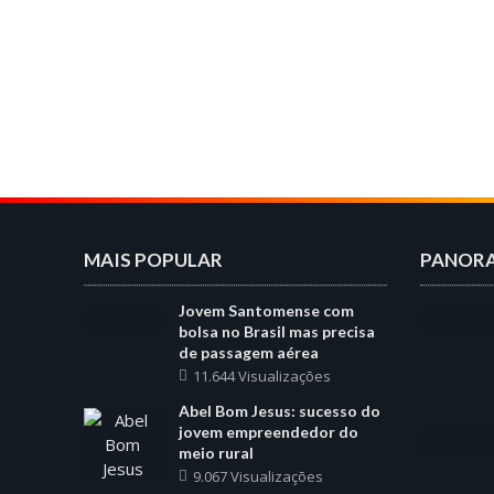
MAIS POPULAR
PANOR
Jovem Santomense com
bolsa no Brasil mas precisa
de passagem aérea
11.644 Visualizações
Abel Bom Jesus: sucesso do
jovem empreendedor do
meio rural
9.067 Visualizações