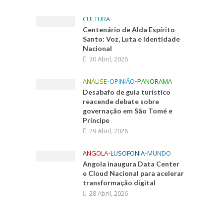
CULTURA
Centenário de Alda Espírito
Santo: Voz, Luta e Identidade
Nacional
30 Abril, 2026
ANÁLISE
•
OPINIÃO
•
PANORAMA
Desabafo de guia turístico
reacende debate sobre
governação em São Tomé e
Príncipe
29 Abril, 2026
ANGOLA
•
LUSOFONIA
•
MUNDO
Angola inaugura Data Center
e Cloud Nacional para acelerar
transformação digital
28 Abril, 2026