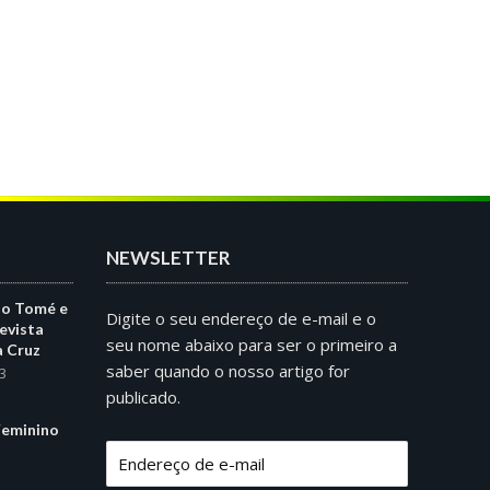
NEWSLETTER
ão Tomé e
Digite o seu endereço de e-mail e o
evista
seu nome abaixo para ser o primeiro a
a Cruz
saber quando o nosso artigo for
3
publicado.
eminino