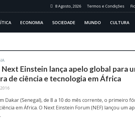
8 Agosto, 2026
Termos e Condições
Fi
ÍTICA
ECONOMIA
SOCIEDADE
MUNDO
CULTURA
IA
Next Einstein lança apelo global para 
ra de ciência e tecnologia em África
 2016
m Dakar (Senegal), de 8 a 10 do mês corrente, o primeiro f
 ciência em África. O Next Einstein Forum (NEF) lançou um ap
.