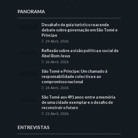
PANORAMA
Desabafo de guia turístico reacende
debate sobre governação em São Tomé e
Príncipe
29 Abril, 2026
Reflexão sobre a visão política e social de
Abel Bom Jesus
26 Abril, 2026
São Tomé e Príncipe: Um chamado à
responsabilidade colectiva e ao
compromisso nacional
24 Abril, 2026
São Tomé aos 491 anos: entre a memória
de uma cidade exemplar e o desafio de
reconstruir o futuro
22 Abril, 2026
ENTREVISTAS