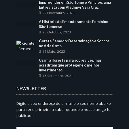
Empreender em São Tomé e Príncipe: uma
Entrevista com Vladimyr Vera Cruz
22 Novembro, 2023
A História do Empoderamento Feminino
São-tomense
20 Outubro, 2023
Gorete Semedo: Determinação e Sonhos
no Atletismo
19 Maio, 2023
Usam a floresta para sobreviver, mas
acreditam que proteger é o melhor
investimento
13 Setembro, 2021
NEWSLETTER
Digite o seu endereço de e-mail e o seu nome abaixo
para ser o primeiro a saber quando o nosso artigo for
publicado.