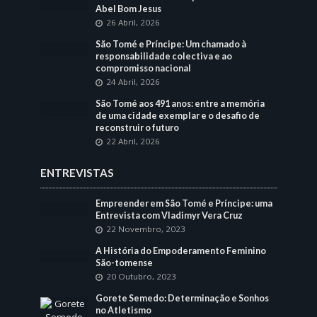
Abel Bom Jesus
26 Abril, 2026
São Tomé e Príncipe: Um chamado à
responsabilidade colectiva e ao
compromisso nacional
24 Abril, 2026
São Tomé aos 491 anos: entre a memória
de uma cidade exemplar e o desafio de
reconstruir o futuro
22 Abril, 2026
ENTREVISTAS
Empreender em São Tomé e Príncipe: uma
Entrevista com Vladimyr Vera Cruz
22 Novembro, 2023
A História do Empoderamento Feminino
São-tomense
20 Outubro, 2023
Gorete Semedo: Determinação e Sonhos
no Atletismo