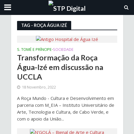
TAG - ROÇA ÁGUA IZÉ
S. TOMÉ E PRÍNCIPE
SOCIEDADE
•
Transformação da Roça
Água-Izé em discussão na
UCCLA
18 Novembro, 2022
A Roça Mundo - Cultura e Desenvolvimento em
parceria com M_EIA – Instituto Universitário de
Arte, Tecnologia e Cultura, de Cabo Verde, e
com o apoio da União...