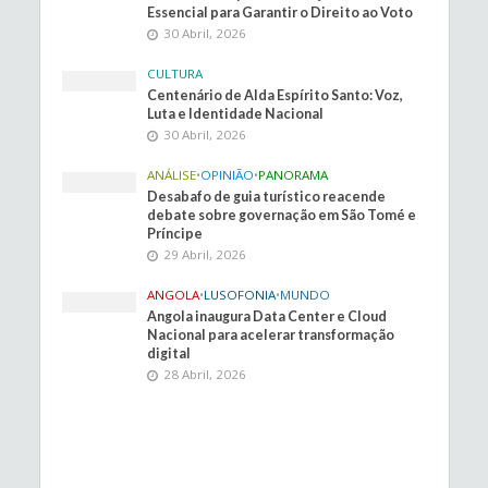
Essencial para Garantir o Direito ao Voto
30 Abril, 2026
CULTURA
Centenário de Alda Espírito Santo: Voz,
Luta e Identidade Nacional
30 Abril, 2026
ANÁLISE
•
OPINIÃO
•
PANORAMA
Desabafo de guia turístico reacende
debate sobre governação em São Tomé e
Príncipe
29 Abril, 2026
ANGOLA
•
LUSOFONIA
•
MUNDO
Angola inaugura Data Center e Cloud
Nacional para acelerar transformação
digital
28 Abril, 2026