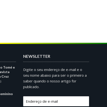
NEWSLETTER
ão Tomé e
Digite o seu endereço de e-mail e o
evista
seu nome abaixo para ser o primeiro a
a Cruz
saber quando o nosso artigo for
3
publicado.
eminino