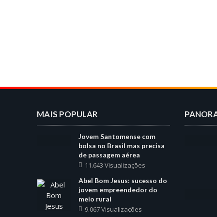
MAIS POPULAR
PANOR
Jovem Santomense com
bolsa no Brasil mas precisa
de passagem aérea
11.643 Visualizações
Abel Bom Jesus: sucesso do
jovem empreendedor do
meio rural
9.067 Visualizações