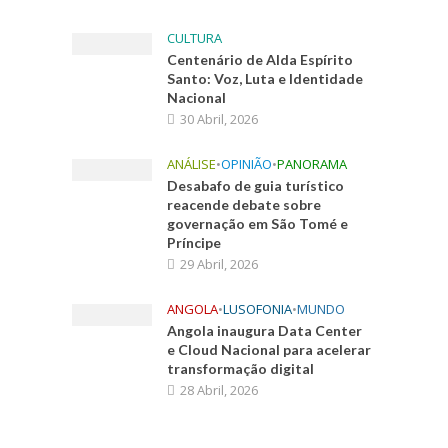
CULTURA
Centenário de Alda Espírito
Santo: Voz, Luta e Identidade
Nacional
30 Abril, 2026
ANÁLISE
•
OPINIÃO
•
PANORAMA
Desabafo de guia turístico
reacende debate sobre
governação em São Tomé e
Príncipe
29 Abril, 2026
ANGOLA
•
LUSOFONIA
•
MUNDO
Angola inaugura Data Center
e Cloud Nacional para acelerar
transformação digital
28 Abril, 2026