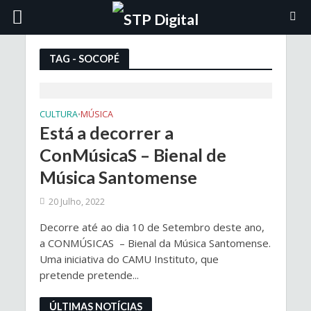
TAG - SOCOPÉ
CULTURA
MÚSICA
•
Está a decorrer a
ConMúsicaS – Bienal de
Música Santomense
20 Julho, 2022
Decorre até ao dia 10 de Setembro deste ano,
a CONMÚSICAS – Bienal da Música Santomense.
Uma iniciativa do CAMU Instituto, que
pretende pretende...
ÚLTIMAS NOTÍCIAS