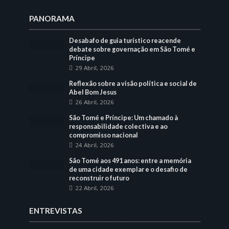
PANORAMA
Desabafo de guia turístico reacende
debate sobre governação em São Tomé e
Príncipe
29 Abril, 2026
Reflexão sobre a visão política e social de
Abel Bom Jesus
26 Abril, 2026
São Tomé e Príncipe: Um chamado à
responsabilidade colectiva e ao
compromisso nacional
24 Abril, 2026
São Tomé aos 491 anos: entre a memória
de uma cidade exemplar e o desafio de
reconstruir o futuro
22 Abril, 2026
ENTREVISTAS