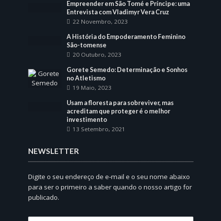
Empreender em São Tomé e Príncipe: uma
Entrevista com Vladimyr Vera Cruz
22 Novembro, 2023
A História do Empoderamento Feminino
São-tomense
20 Outubro, 2023
Gorete Semedo: Determinação e Sonhos
no Atletismo
19 Maio, 2023
Usam a floresta para sobreviver, mas
acreditam que proteger é o melhor
investimento
13 Setembro, 2021
NEWSLETTER
Digite o seu endereço de e-mail e o seu nome abaixo
para ser o primeiro a saber quando o nosso artigo for
publicado.